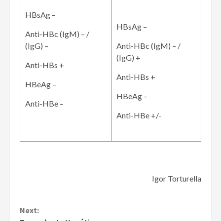
HBsAg –
HBsAg –
Anti-HBc (IgM) – /
(IgG) –
Anti-HBc (IgM) – /
(IgG) +
Anti-HBs +
Anti-HBs +
HBeAg –
HBeAg –
Anti-HBe –
Anti-HBe +/-
Igor Torturella
Continue
Next: