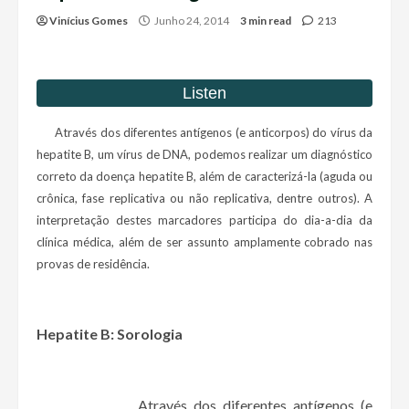
Vinícius Gomes
Junho 24, 2014
3 min read
213
Através dos diferentes antígenos (e anticorpos) do vírus da
hepatite B, um vírus de DNA, podemos realizar um diagnóstico
correto da doença hepatite B, além de caracterizá-la (aguda ou
crônica, fase replicativa ou não replicativa, dentre outros). A
interpretação destes marcadores participa do dia-a-dia da
clínica médica, além de ser assunto amplamente cobrado nas
provas de residência.
Hepatite B: Sorologia
Através dos diferentes antígenos (e