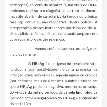
anticorpos) do vírus da hepatite B, um vírus de DNA,
podemos realizar um diagnóstico correto da doença
hepatite B, além de caracterizá-la (aguda ou crônica,
fase replicativa ou não replicativa, dentre outros). A
interpretação destes marcadores participa do dia-a-
dia da clínica médica, além de ser assunto amplamente
cobrado nas provas de residência.
Vamos então descrever os antígenos
individualmente.
O
HBsAg
é o antígeno do envoltório viral
lipídico e sua positividade indica a presença de
infecção ativa pelo vírus B, seja ela aguda ou crônica
(por definição, mais de 6 meses). A única situação em
que o HBsAg pode ser negativo, mesmo na presença
do vírus, é durante o período da
Janela Imunológica
(período entre a negativação do HBsAg e surgimento
do anti-HBs).