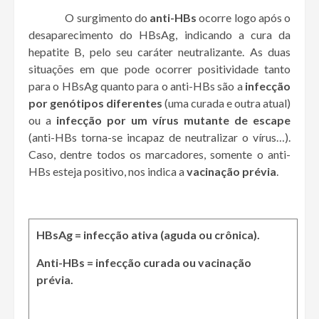
O surgimento do
anti-HBs
ocorre logo após o
desaparecimento do HBsAg, indicando a cura da
hepatite B, pelo seu caráter neutralizante. As duas
situações em que pode ocorrer positividade tanto
para o HBsAg quanto para o anti-HBs são a
infecção
por genótipos diferentes
(uma curada e outra atual)
ou a
infecção por um vírus mutante de escape
(anti-HBs torna-se incapaz de neutralizar o vírus…).
Caso, dentre todos os marcadores, somente o anti-
HBs esteja positivo, nos indica a
vacinação prévia
.
HBsAg = infecção ativa (aguda ou crônica).
Anti-HBs = infecção curada ou vacinação
prévia.