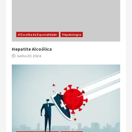
A Escolha da Especialidade
Hepatologia
Hepatite Alcoólica
Junho 20, 2024