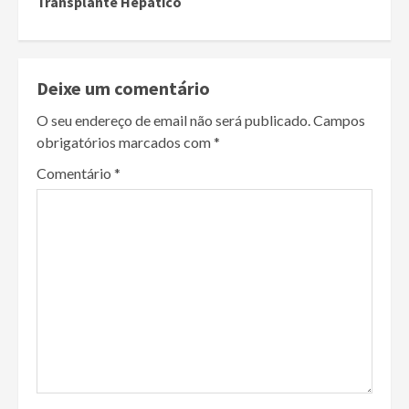
Reading
Transplante Hepático
Deixe um comentário
O seu endereço de email não será publicado.
Campos
obrigatórios marcados com
*
Comentário
*