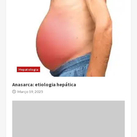
Hepatologia
Anasarca: etiologia hepática
Março 19, 2025