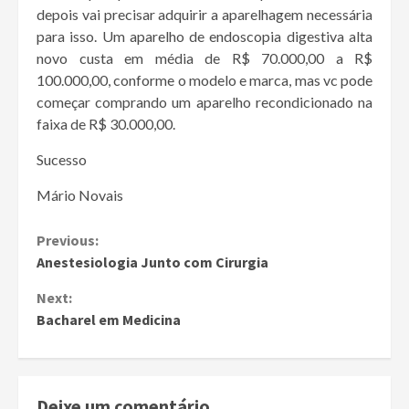
depois vai precisar adquirir a aparelhagem necessária
para isso. Um aparelho de endoscopia digestiva alta
novo custa em média de R$ 70.000,00 a R$
100.000,00, conforme o modelo e marca, mas vc pode
começar comprando um aparelho recondicionado na
faixa de R$ 30.000,00.
Sucesso
Mário Novais
Continue
Previous:
Anestesiologia Junto com Cirurgia
Reading
Next:
Bacharel em Medicina
Deixe um comentário