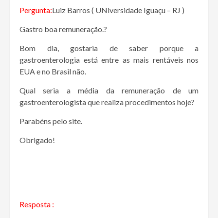
Pergunta:
Luiz Barros ( UNiversidade Iguaçu – RJ )
Gastro boa remuneração.?
Bom dia, gostaria de saber porque a
gastroenterologia está entre as mais rentáveis nos
EUA e no Brasil não.
Qual seria a média da remuneração de um
gastroenterologista que realiza procedimentos hoje?
Parabéns pelo site.
Obrigado!
Resposta :