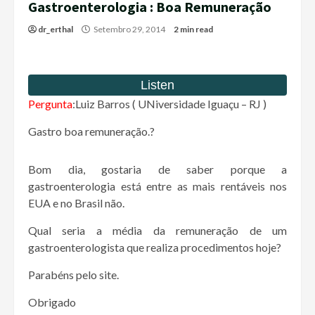
Gastroenterologia : Boa Remuneração
dr_erthal
Setembro 29, 2014
2 min read
Pergunta
:Luiz Barros ( UNiversidade Iguaçu – RJ )
Gastro boa remuneração.?
Bom dia, gostaria de saber porque a
gastroenterologia está entre as mais rentáveis nos
EUA e no Brasil não.
Qual seria a média da remuneração de um
gastroenterologista que realiza procedimentos hoje?
Parabéns pelo site.
Obrigado