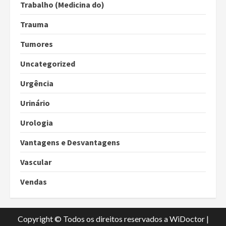
Trabalho (Medicina do)
Trauma
Tumores
Uncategorized
Urgência
Urinário
Urologia
Vantagens e Desvantagens
Vascular
Vendas
Copyright © Todos os direitos reservados a WiDoctor
|