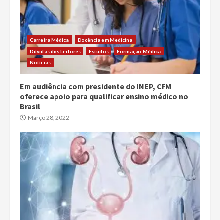
Carreira Médica
Docência em Medicina
Dúvidas dos Leitores
Estudos
Formação Médica
Notícias
Em audiência com presidente do INEP, CFM
oferece apoio para qualificar ensino médico no
Brasil
Março 28, 2022