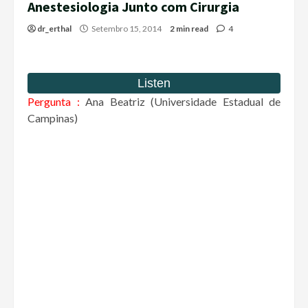
Anestesiologia Junto com Cirurgia
dr_erthal
Setembro 15, 2014
2 min read
4
Pergunta :
Ana Beatriz (Universidade Estadual de
Campinas)