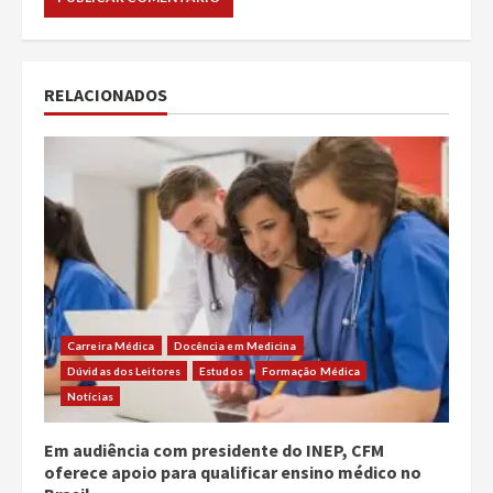
RELACIONADOS
Carreira Médica
Docência em Medicina
Dúvidas dos Leitores
Estudos
Formação Médica
Notícias
Em audiência com presidente do INEP, CFM
oferece apoio para qualificar ensino médico no