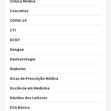
Clínica Médica
Conceitos
COVID-19
CTI
DCNT
Dengue
Dermatologia
Diabetes
Dicas de Prescrição Médica
Docência em Medicina
Dúvidas dos Leitores
ECG Básico