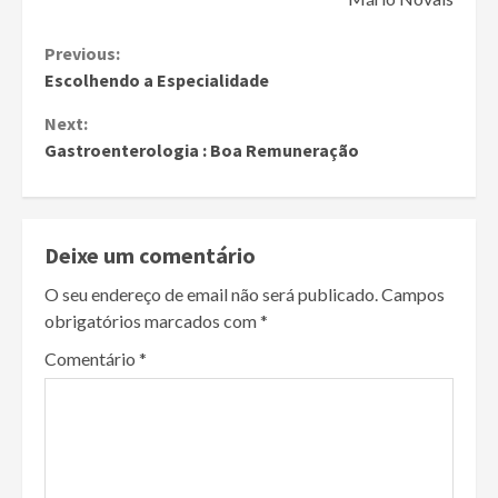
Continue
Previous:
Escolhendo a Especialidade
Reading
Next:
Gastroenterologia : Boa Remuneração
Deixe um comentário
O seu endereço de email não será publicado.
Campos
obrigatórios marcados com
*
Comentário
*