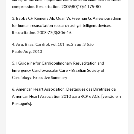
compression. Resuscitation. 2009;80(10):1175-80.
3. Babbs CF, Kemeny AE, Quan W, Freeman G. A new paradigm
for human resuscitation research using intelligent devices.
Resuscitation. 2008;77(3):306-15.
4. Arq. Bras. Cardiol. vol.101 no.2 supl.3 São
Paulo Aug. 2013
5. I Guideline for Cardiopulmonary Resuscitation and
Emergency Cardiovascular Care – Brazilian Society of
Cardiology: Executive Summary
6. American Heart Association. Destaques das Diretrizes da
American Heart Association 2010 para RCP e ACE. [versão em
Português].