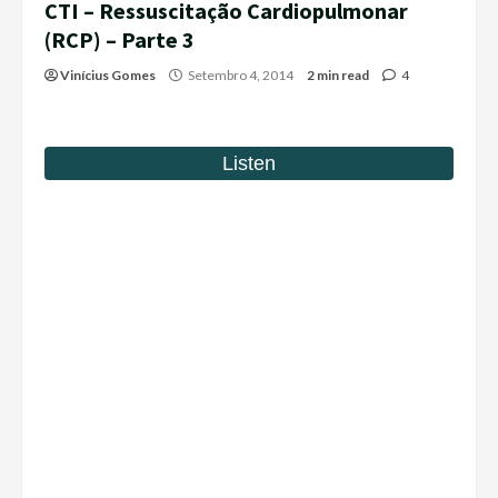
CTI – Ressuscitação Cardiopulmonar
(RCP) – Parte 3
Vinícius Gomes
Setembro 4, 2014
2 min read
4