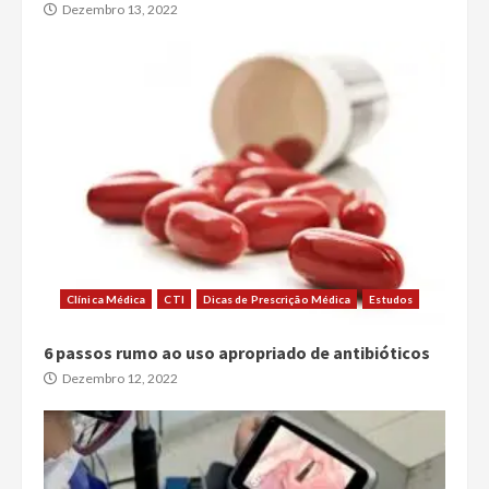
Dezembro 13, 2022
Clínica Médica
CTI
Dicas de Prescrição Médica
Estudos
6 passos rumo ao uso apropriado de antibióticos
Dezembro 12, 2022