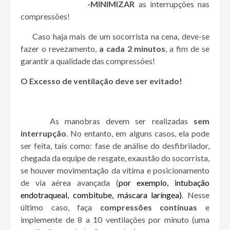
-MINIMIZAR
as interrupções nas
compressões!
Caso haja mais de um socorrista na cena, deve-se
fazer o revezamento,
a cada 2 minutos
, a fim de se
garantir a qualidade das compressões!
O Excesso de ventilação deve ser evitado!
As manobras devem ser realizadas
sem
interrupção
. No entanto, em alguns casos, ela pode
ser feita, tais como: fase de análise do desfibrilador,
chegada da equipe de resgate, exaustão do socorrista,
se houver movimentação da vítima e posicionamento
de via aérea avançada (
por exemplo, intubação
endotraqueal, combitube, máscara laríngea)
. Nesse
último caso, faça
compressões contínuas
e
implemente de 8 a 10 ventilações por minuto (uma