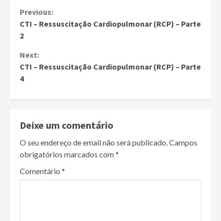
Continue
Previous:
CTI – Ressuscitação Cardiopulmonar (RCP) – Parte
Reading
2
Next:
CTI – Ressuscitação Cardiopulmonar (RCP) – Parte
4
Deixe um comentário
O seu endereço de email não será publicado.
Campos
obrigatórios marcados com
*
Comentário
*