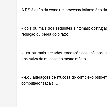
A RS é definida como um processo inflamatório da
• dois ou mais dos seguintes sintomas: obstrução n
redução ou perda do olfato;
• um ou mais achados endoscópicos: pólipos,
obstrutivo da mucosa no meato médio;
• e/ou alterações de mucosa do complexo óstio-m
computadorizada (TC).