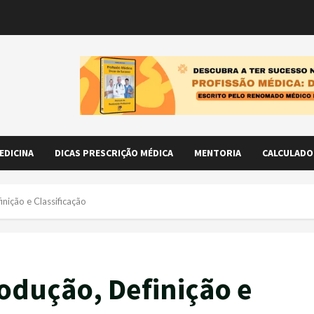
EDICINA
DICAS PRESCRIÇÃO MÉDICA
MENTORIA
CALCULADO
inição e Classificação
rodução, Definição e