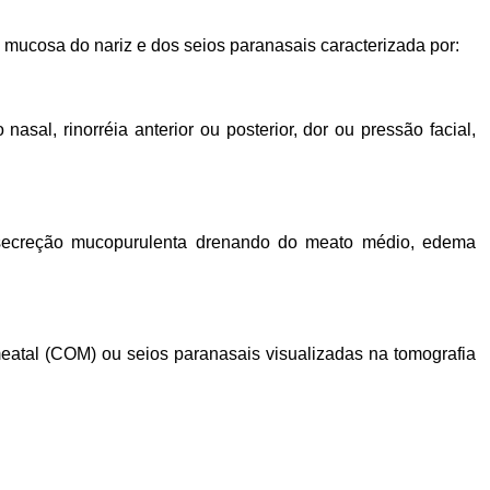
 mucosa do nariz e dos seios paranasais caracterizada por:
asal, rinorréia anterior ou posterior, dor ou pressão facial,
 secreção mucopurulenta drenando do meato médio, edema
eatal (COM) ou seios paranasais visualizadas na tomografia