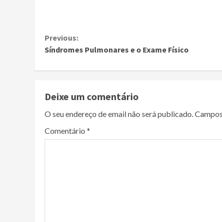
Continue
Previous:
Síndromes Pulmonares e o Exame Físico
Reading
Deixe um comentário
O seu endereço de email não será publicado.
Campos
Comentário
*