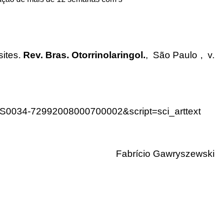
ites.
Rev. Bras. Otorrinolaringol.
, São Paulo , v.
id=S0034-72992008000700002&script=sci_arttext
Fabrício Gawryszewski