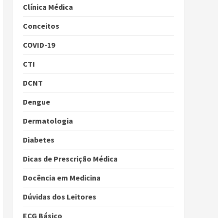
Clínica Médica
Conceitos
COVID-19
CTI
DCNT
Dengue
Dermatologia
Diabetes
Dicas de Prescrição Médica
Docência em Medicina
Dúvidas dos Leitores
ECG Básico