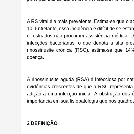
A RS viral é a mais prevalente. Estima-se que o ad
10. Entretanto, essa incidência é difícil de se est
e resfriados não procuram assistência médica. 
infecções bacterianas, o que denota a alta pr
rinossinusite crônica (RSC), estima-se que 1
doença.
A rinossinusite aguda (RSA) é infecciosa por na
evidências crescentes de que a RSC representa 
adição a uma infecção inicial. A obstrução dos
importância em sua fisiopatologia que nos quadro
2 DEFINIÇÃO