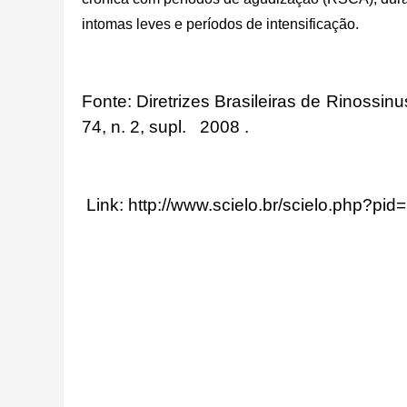
intomas leves e períodos de intensificação.
Fonte: Diretrizes Brasileiras de Rinossinus
74, n. 2, supl. 2008 .
Link: http://www.scielo.br/scielo.php?p