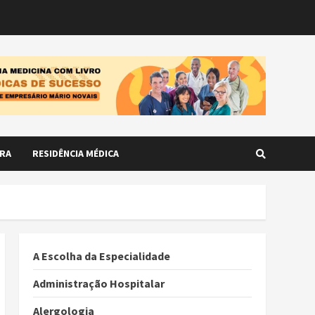
RA
RESIDÊNCIA MÉDICA
A Escolha da Especialidade
Administração Hospitalar
Alergologia