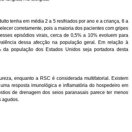
ulto tenha em média 2 a 5 resfriados por ano e a criança, 6 a
abelecer corretamente, pois a maioria dos pacientes com gripes
Desses episódios virais, cerca de 0,5% a 10% evoluem para
evalência dessa afecção na população geral. Em relação à
4% da população dos Estados Unidos seja portadora desta
tureza, enquanto a RSC é considerada multifatorial. Existem
uma resposta imunológica e inflamatória do hospedeiro em
 óstios de drenagem dos seios paranasais parece ter menos
s agudos.