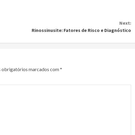
Next:
Rinossinusite: Fatores de Risco e Diagnóstico
 obrigatórios marcados com
*