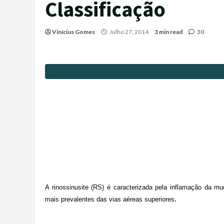
Classificação
Vinícius Gomes
Julho 27, 2014
3 min read
30
A rinossinusite (RS) é caracterizada pela inflamação da m
.
mais prevalentes das vias aéreas superiores