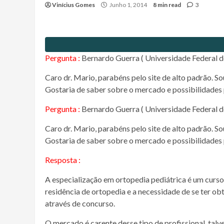
Vinícius Gomes
Junho 1, 2014
8 min read
3
Pergunta :
Bernardo Guerra ( Universidade Federal d
Caro dr. Mario, parabéns pelo site de alto padrão. S
Gostaria de saber sobre o mercado e possibilidades 
Pergunta :
Bernardo Guerra ( Universidade Federal d
Caro dr. Mario, parabéns pelo site de alto padrão. S
Gostaria de saber sobre o mercado e possibilidades 
Resposta :
A especialização em ortopedia pediátrica é um curso
residência de ortopedia e a necessidade de se ter obt
através de concurso.
O mercado é carente desse tipo de profissional, talv