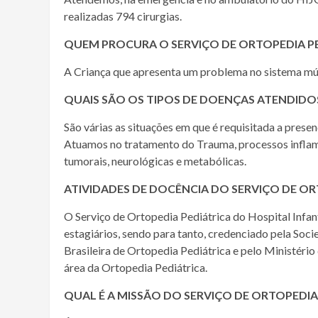
realizadas 794 cirurgias.
QUEM PROCURA O SERVIÇO DE ORTOPEDIA PE
A Criança que apresenta um problema no sistema músc
QUAIS SÃO OS TIPOS DE DOENÇAS ATENDIDOS
São várias as situações em que é requisitada a prese
Atuamos no tratamento do Trauma, processos inflam
tumorais, neurológicas e metabólicas.
ATIVIDADES DE DOCÊNCIA DO SERVIÇO DE OR
O Serviço de Ortopedia Pediátrica do Hospital Infan
estagiários, sendo para tanto, credenciado pela Soc
Brasileira de Ortopedia Pediátrica e pelo Ministéri
área da Ortopedia Pediátrica.
QUAL É A MISSÃO DO SERVIÇO DE ORTOPEDIA 