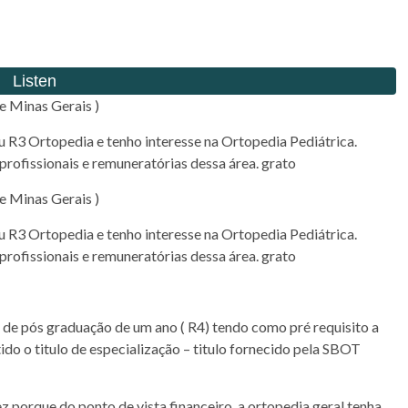
e Minas Gerais )
ou R3 Ortopedia e tenho interesse na Ortopedia Pediátrica.
profissionais e remuneratórias dessa área. grato
e Minas Gerais )
ou R3 Ortopedia e tenho interesse na Ortopedia Pediátrica.
profissionais e remuneratórias dessa área. grato
 de pós graduação de um ano ( R4) tendo como pré requisito a
ido o titulo de especialização – titulo fornecido pela SBOT
ez porque do ponto de vista financeiro, a ortopedia geral tenha