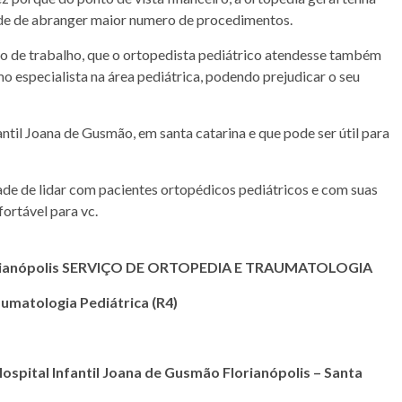
de de abranger maior numero de procedimentos.
o de trabalho, que o ortopedista pediátrico atendesse também
mo especialista na área pediátrica, podendo prejudicar o seu
ntil Joana de Gusmão, em santa catarina e que pode ser útil para
ade de lidar com pacientes ortopédicos pediátricos e com suas
nfortável para vc.
anópolis
SERVIÇO DE ORTOPEDIA E TRAUMATOLOGIA
umatologia Pediátrica (R4)
al Infantil Joana de Gusmão Florianópolis – Santa