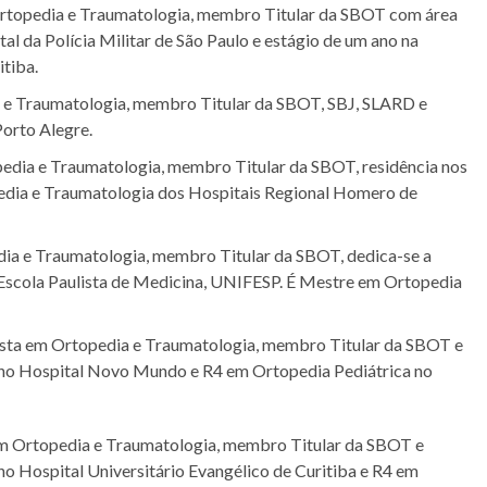
 Ortopedia e Traumatologia, membro Titular da SBOT com área
l da Polícia Militar de São Paulo e estágio de um ano na
itiba.
a e Traumatologia, membro Titular da SBOT, SBJ, SLARD e
Porto Alegre.
opedia e Traumatologia, membro Titular da SBOT, residência nos
edia e Traumatologia dos Hospitais Regional Homero de
edia e Traumatologia, membro Titular da SBOT, dedica-se a
a Escola Paulista de Medicina, UNIFESP. É Mestre em Ortopedia
lista em Ortopedia e Traumatologia, membro Titular da SBOT e
a no Hospital Novo Mundo e R4 em Ortopedia Pediátrica no
 em Ortopedia e Traumatologia, membro Titular da SBOT e
o Hospital Universitário Evangélico de Curitiba e R4 em