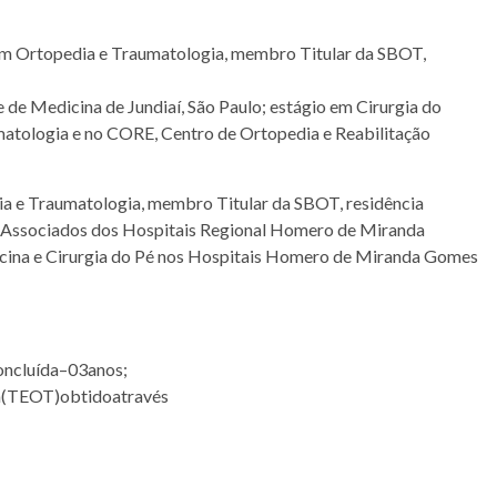
 em Ortopedia e Traumatologia, membro Titular da SBOT,
e Medicina de Jundiaí, São Paulo; estágio em Cirurgia do
umatologia e no CORE, Centro de Ortopedia e Reabilitação
dia e Traumatologia, membro Titular da SBOT, residência
 Associados dos Hospitais Regional Homero de Miranda
cina e Cirurgia do Pé nos Hospitais Homero de Miranda Gomes
ncluída–03anos;
a(TEOT)obtidoatravés