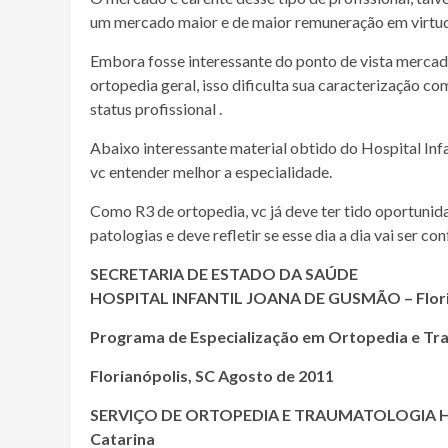
um mercado maior e de maior remuneração em virtu
Embora fosse interessante do ponto de vista mercad
ortopedia geral, isso dificulta sua caracterização co
status profissional .
Abaixo interessante material obtido do Hospital Infa
vc entender melhor a especialidade.
Como R3 de ortopedia, vc já deve ter tido oportunid
patologias e deve refletir se esse dia a dia vai ser co
SECRETARIA DE ESTADO DA SAÚDE
HOSPITAL INFANTIL JOANA DE GUSMÃO – Flori
Programa de Especialização em Ortopedia e Tra
Florianópolis, SC Agosto de 2011
SERVIÇO DE ORTOPEDIA E TRAUMATOLOGIA Hospit
Catarina