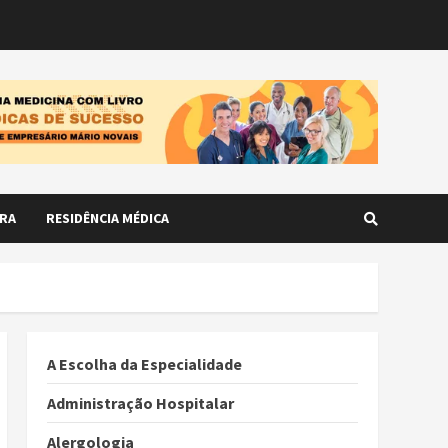
RA
RESIDÊNCIA MÉDICA
A Escolha da Especialidade
Administração Hospitalar
Alergologia