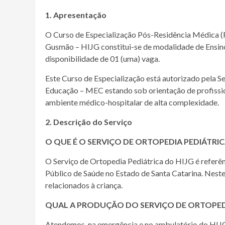
1. Apresentação
O Curso de Especialização Pós-Residência Médica (R4
Gusmão – HIJG constitui-se de modalidade de Ensin
disponibilidade de 01 (uma) vaga.
Este Curso de Especialização está autorizado pela Se
Educação – MEC estando sob orientação de profission
ambiente médico-hospitalar de alta complexidade.
2. Descrição do Serviço
O QUE É O SERVIÇO DE ORTOPEDIA PEDIÁTRIC
O Serviço de Ortopedia Pediátrica do HIJG é referê
Público de Saúde no Estado de Santa Catarina. Neste
relacionados à criança.
QUAL A PRODUÇÃO DO SERVIÇO DE ORTOPEDI
Atendemos, na emergência e no ambulatório do HIJ