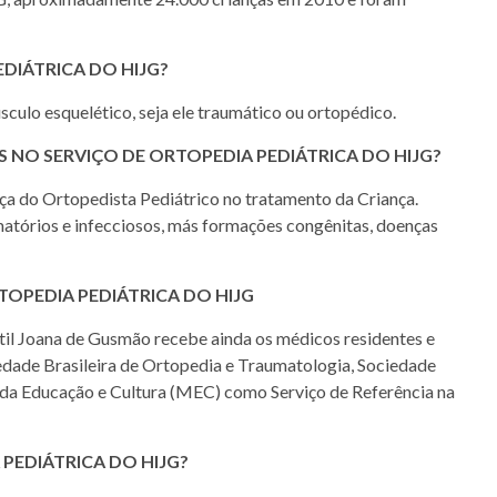
DIÁTRICA DO HIJG?
ulo esquelético, seja ele traumático ou ortopédico.
 NO SERVIÇO DE ORTOPEDIA PEDIÁTRICA DO HIJG?
nça do Ortopedista Pediátrico no tratamento da Criança.
atórios e infecciosos, más formações congênitas, doenças
TOPEDIA PEDIÁTRICA DO HIJG
til Joana de Gusmão recebe ainda os médicos residentes e
iedade Brasileira de Ortopedia e Traumatologia, Sociedade
o da Educação e Cultura (MEC) como Serviço de Referência na
PEDIÁTRICA DO HIJG?