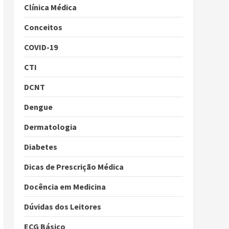
Clínica Médica
Conceitos
COVID-19
CTI
DCNT
Dengue
Dermatologia
Diabetes
Dicas de Prescrição Médica
Docência em Medicina
Dúvidas dos Leitores
ECG Básico