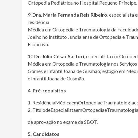
Ortopedia Pediátrica no Hospital Pequeno Príncipe.
9.
Dra. Maria Fernanda Reis Ribeiro
, especialista
residência
Médica em Ortopedia e Traumatologia da Faculdade d
Joelho no Instituto Jundiaiense de Ortopedia e Tra
Esportiva.
10.
Dr. Júlio César Sartori
, especialista em Ortope
Médica em Ortopedia e Traumatologia nos Serviços
Gomes e Infantil Joana de Gusmão; estágio em Medi
e Infantil Joana de Gusmão.
4. Pré-requisitos
1. ResidênciaMédicaemOrtopediaeTraumatologiaco
2. TítulodeEspecialistaemOrtopediaeTraumatologi
de aprovação no exame da SBOT.
5. Candidatos