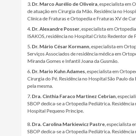
Dr. Marco Aurélio de Oliveira
, especialista em
de atuação em Cirurgia da Mão. Residência no Hospita
Clínica de Fraturas e Ortopedia e Fraturas XV de Cur
Dr. Alexandre Posser
, especialista em Ortopedi
ISAKOS, residência no Hospital Cristo Redentor de 
Dr. Mário César Kormann
, especialista em Ort
Serviços Associados de residência médica em Ortop
Miranda Gomes e Infantil Joana da Gusmão.
Dr. Mario Kuhn Adames
, especialista em Ortop
Cirurgia do Pé. Residência no Hospital São Paulo d
pela mesma.
Dra. Cinthia Faraco Martinez Cebrian
, especia
SBOP dedica-se a Ortopedia
Pediátrica. Residênci
Hospital Pequeno Príncipe.
8.
Dra. Carolina Markiewicz Pastre
, especialista
SBOP dedica-se a Ortopedia Pediátrica. Residência n