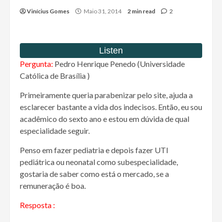
Vinícius Gomes
Maio 31, 2014
2 min read
2
Pergunta:
Pedro Henrique Penedo (Universidade
Católica de Brasília )
Primeiramente queria parabenizar pelo site, ajuda a
esclarecer bastante a vida dos indecisos. Então, eu sou
acadêmico do sexto ano e estou em dúvida de qual
especialidade seguir.
Penso em fazer pediatria e depois fazer UTI
pediátrica ou neonatal como subespecialidade,
gostaria de saber como está o mercado, se a
remuneração é boa.
Resposta :