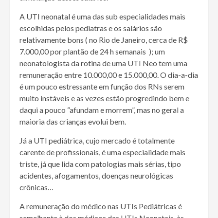
A UTI neonatal é uma das sub especialidades mais
escolhidas pelos pediatras e os salários são
relativamente bons ( no Rio de Janeiro, cerca de R$
7.000,00 por plantão de 24 h semanais ); um
neonatologista da rotina de uma UTI Neo tem uma
remuneração entre 10.000,00 e 15.000,00. O dia-a-dia
é um pouco estressante em função dos RNs serem
muito instáveis e as vezes estão progredindo bem e
daqui a pouco “afundam e morrem”, mas no geral a
maioria das crianças evolui bem.
Já a UTI pediátrica, cujo mercado é totalmente
carente de profissionais, é uma especialidade mais
triste, já que lida com patologias mais sérias, tipo
acidentes, afogamentos, doenças neurológicas
crônicas…
A remuneração do médico nas UTIs Pediátricas é
semelhante à dos médicos das UTIs Neonatais, às