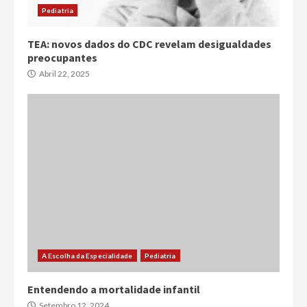
Pediatria
TEA: novos dados do CDC revelam desigualdades
preocupantes
Abril 22, 2025
A Escolha da Especialidade
Pediatria
Entendendo a mortalidade infantil
Setembro 12, 2024