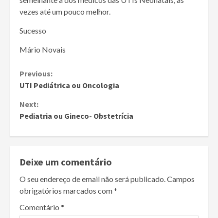
vezes até um pouco melhor.
Sucesso
Mário Novais
Continue
Previous:
UTI Pediátrica ou Oncologia
Reading
Next:
Pediatria ou Gineco- Obstetrícia
Deixe um comentário
O seu endereço de email não será publicado.
Campos
obrigatórios marcados com
*
Comentário
*