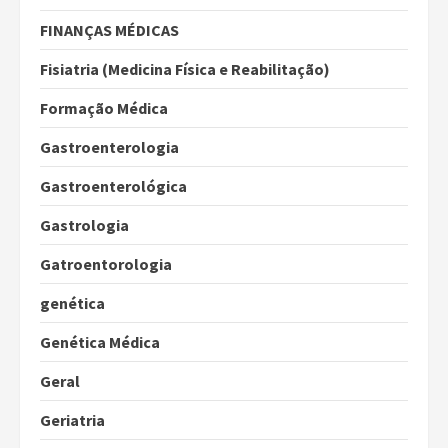
FINANÇAS MÉDICAS
Fisiatria (Medicina Física e Reabilitação)
Formação Médica
Gastroenterologia
Gastroenterológica
Gastrologia
Gatroentorologia
genética
Genética Médica
Geral
Geriatria