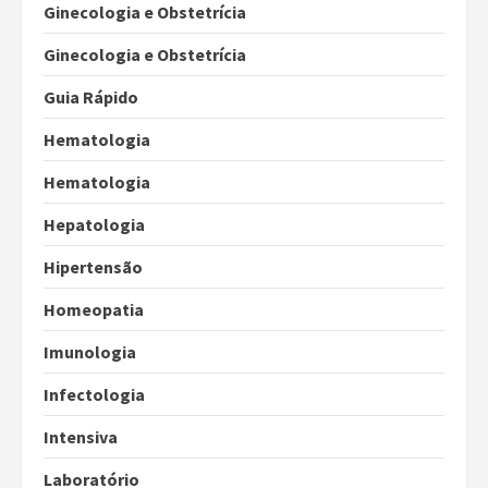
Ginecologia e Obstetrícia
Ginecologia e Obstetrícia
Guia Rápido
Hematologia
Hematologia
Hepatologia
Hipertensão
Homeopatia
Imunologia
Infectologia
Intensiva
Laboratório