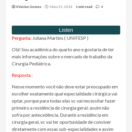
Vinícius Gomes
Maio 31, 2014
1 min read
4
Pergunta
: Juliana Martins ( UNIFESP )
Olá! Sou acadêmica do quarto ano e gostaria de ter
mais informações sobre o mercado de trabalho da
Cirurgia Pediátrica.
Resposta :
Nesse momento você não deve estar preocupado em
escolher exatamente qual especialidade cirúrgica vai
optar, porque para todas elas vc vai necessitar fazer
primeiro a residência de cirurgia geral; assim não
sofra por antecedência. Durante a residência em
cirurgia geral, vc vai ter oportunidade de conviver
diretamente com essas sub-especialidades e assim