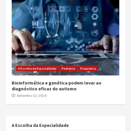
A Escolha da Especialidade
Pediatria
Psiquiatria
Bioinformática e genética podem levar ao
diagnóstico eficaz do autismo
Setembro 12, 2024
A Escolha da Especialidade