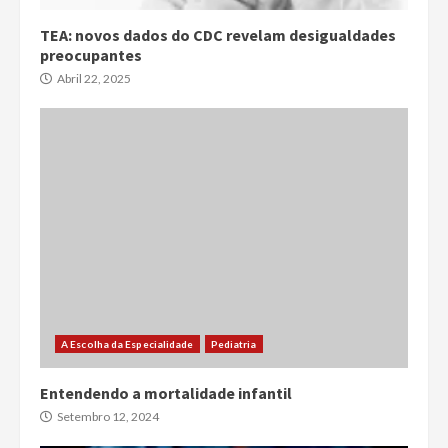
TEA: novos dados do CDC revelam desigualdades
preocupantes
Abril 22, 2025
A Escolha da Especialidade
Pediatria
Entendendo a mortalidade infantil
Setembro 12, 2024