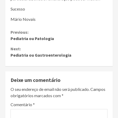
Sucesso
Mário Novais
Continue
Previous:
Pediatria ou Patologia
Reading
Next:
Pediatria ou Gastroenterologia
Deixe um comentário
O seu endereço de email não será publicado.
Campos
obrigatórios marcados com
*
Comentário
*