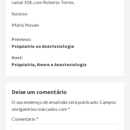
ramal 104, com Roberto Torres.
Sucesso
Mário Novais
Continue
Previous:
Psiquiatria ou Anestesiologia
Reading
Next:
Psiquiatria, Neuro e Anestesiologia
Deixe um comentário
O seu endereço de email não será publicado.
Campos
obrigatórios marcados com
*
Comentário
*