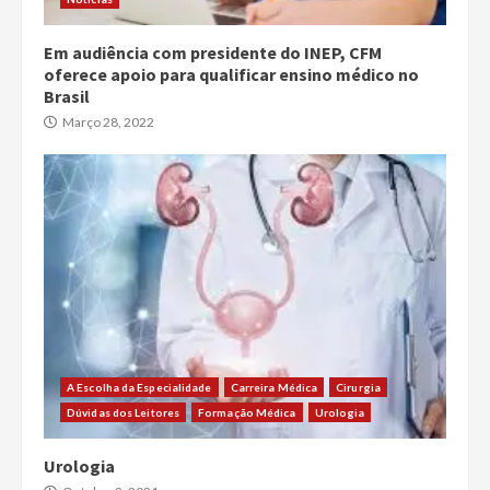
Em audiência com presidente do INEP, CFM
oferece apoio para qualificar ensino médico no
Brasil
Março 28, 2022
A Escolha da Especialidade
Carreira Médica
Cirurgia
Dúvidas dos Leitores
Formação Médica
Urologia
Urologia