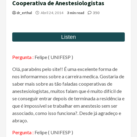
Cooperativa de Anestesiologistas
dr_erthal
Abril 24, 2014
3 min read
350
Pergunta :
Felipe ( UNIFESP )
Olá, parabéns pelo site!! É uma excelente forma de
nos informarmos sobre a carreira medica. Gostaria de
saber mais sobre as tão faladas cooperativas de
anestesiologistas, muitos falam que é muito difícil de
se conseguir entrar depois de terminada a residência e
que é impossível se trabalhar em anestesio sem ser
associado, como isso funciona?. Desde já agradeço e
abraço.
Pergunta :
Felipe ( UNIFESP )