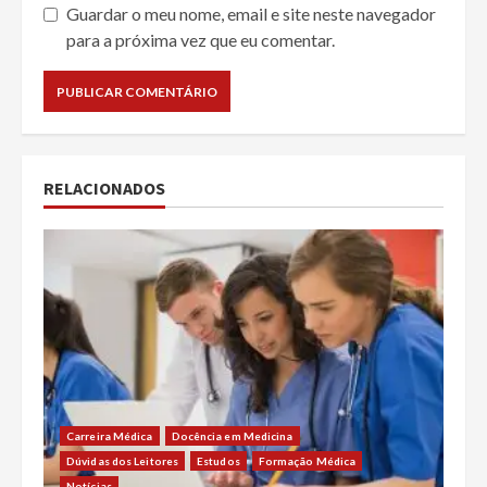
Guardar o meu nome, email e site neste navegador
para a próxima vez que eu comentar.
RELACIONADOS
Carreira Médica
Docência em Medicina
Dúvidas dos Leitores
Estudos
Formação Médica
Notícias