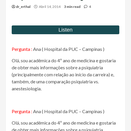
dr_erthal
Abril 14, 2014
3 min read
4
Pergunta :
Ana ( Hospital da PUC – Campinas )
Olá, sou acadêmica do 4º ano de medicina e gostaria
de obter mais informações sobre a psiquiatria
(principalmente com relação ao início da carreira) e,
também, de uma comparação psiquiatria vs.
anestesiologia.
Pergunta :
Ana ( Hospital da PUC – Campinas )
Olá, sou acadêmica do 4º ano de medicina e gostaria
de obter mais informações sobre a psiquiatria