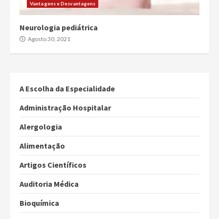
Vantagens e Desvantagens
Neurologia pediátrica
Agosto 30, 2021
A Escolha da Especialidade
Administração Hospitalar
Alergologia
Alimentação
Artigos Científicos
Auditoria Médica
Bioquímica