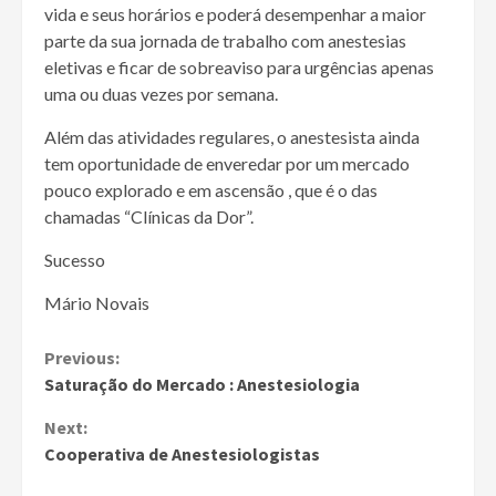
vida e seus horários e poderá desempenhar a maior
parte da sua jornada de trabalho com anestesias
eletivas e ficar de sobreaviso para urgências apenas
uma ou duas vezes por semana.
Além das atividades regulares, o anestesista ainda
tem oportunidade de enveredar por um mercado
pouco explorado e em ascensão , que é o das
chamadas “Clínicas da Dor”.
Sucesso
Mário Novais
Continue
Previous:
Saturação do Mercado : Anestesiologia
Reading
Next:
Cooperativa de Anestesiologistas