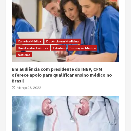
Carreira Médica
Docência em Medicina
Dúvidas dos Leitores
Estudos
Formação Médica
Notícias
Em audiência com presidente do INEP, CFM
oferece apoio para qualificar ensino médico no
Brasil
Março 28, 2022