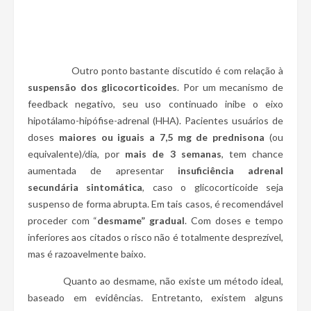
Outro ponto bastante discutido é com relação à
suspensão dos glicocorticoides
. Por um mecanismo de
feedback negativo, seu uso continuado inibe o eixo
hipotálamo-hipófise-adrenal (HHA). Pacientes usuários de
doses
maiores ou iguais a 7,5 mg de prednisona
(ou
equivalente)/dia, por
mais de 3 semanas
, tem chance
aumentada de apresentar
insuficiência adrenal
secundária sintomática
, caso o glicocorticoide seja
suspenso de forma abrupta. Em tais casos, é recomendável
proceder com “
desmame” gradual
. Com doses e tempo
inferiores aos citados o risco não é totalmente desprezível,
mas é razoavelmente baixo.
Quanto ao desmame, não existe um método ideal,
baseado em evidências. Entretanto, existem alguns