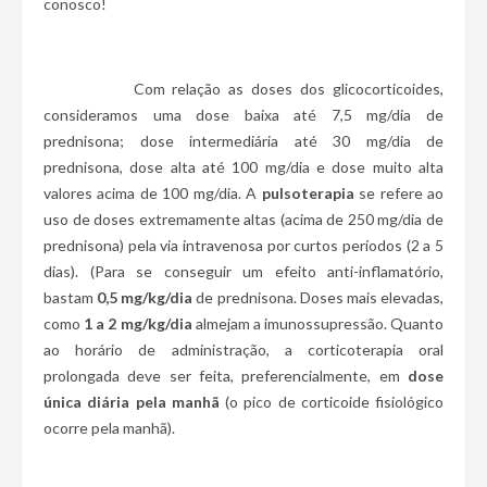
conosco!
Com relação as doses dos glicocorticoides,
consideramos uma dose baixa até 7,5 mg/dia de
prednisona; dose intermediária até 30 mg/dia de
prednisona, dose alta até 100 mg/dia e dose muito alta
valores acima de 100 mg/dia. A
pulsoterapia
se refere ao
uso de doses extremamente altas (acima de 250 mg/dia de
prednisona) pela via intravenosa por curtos períodos (2 a 5
dias). (Para se conseguir um efeito anti-inflamatório,
bastam
0,5 mg/kg/dia
de prednisona. Doses mais elevadas,
como
1 a 2 mg/kg/dia
almejam a imunossupressão. Quanto
ao horário de administração, a corticoterapia oral
prolongada deve ser feita, preferencialmente, em
dose
única diária pela manhã
(o pico de corticoide fisiológico
ocorre pela manhã).