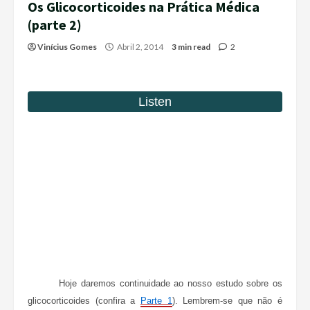
Os Glicocorticoides na Prática Médica
(parte 2)
Vinícius Gomes
Abril 2, 2014
3 min read
2
Hoje daremos continuidade ao nosso estudo sobre os
glicocorticoides (confira a
Parte 1
). Lembrem-se que não é