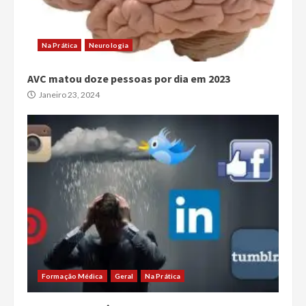
Na Prática
Neurologia
AVC matou doze pessoas por dia em 2023
Janeiro 23, 2024
Formação Médica
Geral
Na Prática