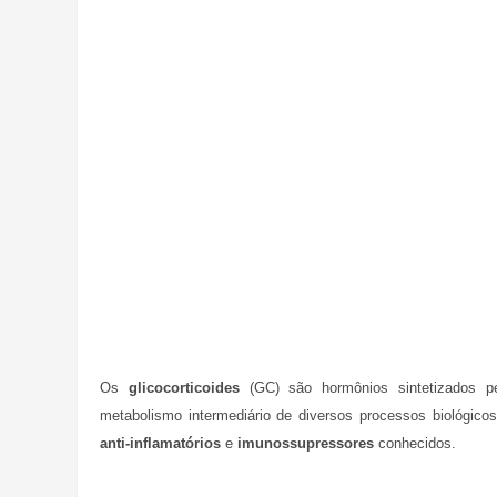
Os
glicocorticoides
(GC) são hormônios sintetizados 
metabolismo intermediário de diversos processos biológic
anti-inflamatórios
e
imunossupressores
conhecidos.