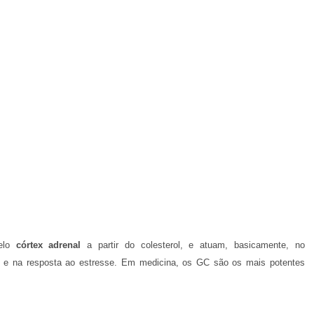
pelo
córtex adrenal
a partir do colesterol, e atuam, basicamente, no
os e na resposta ao estresse. Em medicina, os GC são os mais potentes