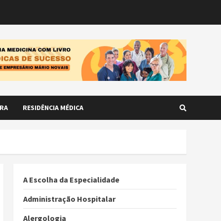
RA
RESIDÊNCIA MÉDICA
A Escolha da Especialidade
Administração Hospitalar
Alergologia