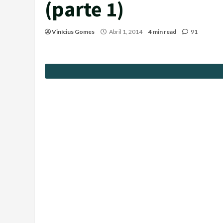
(parte 1)
Vinícius Gomes
Abril 1, 2014
4 min read
91