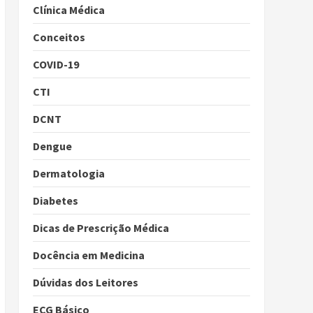
Clínica Médica
Conceitos
COVID-19
CTI
DCNT
Dengue
Dermatologia
Diabetes
Dicas de Prescrição Médica
Docência em Medicina
Dúvidas dos Leitores
ECG Básico