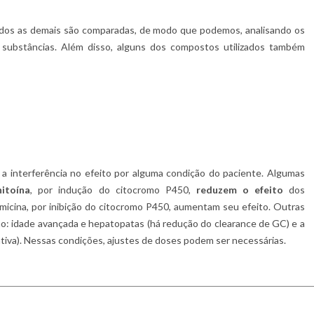
 as demais são comparadas, de modo que podemos, analisando os
s substâncias. Além disso, alguns dos compostos utilizados também
rferência no efeito por alguma condição do paciente. Algumas
nitoína
, por indução do citocromo P450,
reduzem o efeito
dos
romicina, por inibição do citocromo P450, aumentam seu efeito. Outras
o: idade avançada e hepatopatas (há redução do clearance de GC) e a
ativa). Nessas condições, ajustes de doses podem ser necessárias.