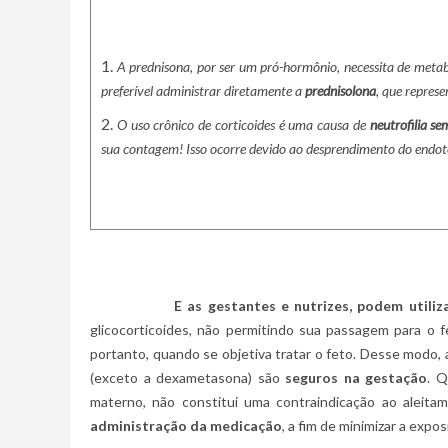
A prednisona, por ser um pró-hormônio, necessita de meta
preferível administrar diretamente a
prednisolona
, que repres
O uso crônico de corticoides é uma causa de
neutrofilia s
sua contagem! Isso ocorre devido ao desprendimento do endoté
E as gestantes e nutrizes, podem utiliza
glicocorticoides, não permitindo sua passagem para o 
portanto, quando se objetiva tratar o feto. Desse modo, 
(exceto a dexametasona) são
seguros na gestação
. Q
materno, não constitui uma contraindicação ao alei
administração da medicação
, a fim de minimizar a expo