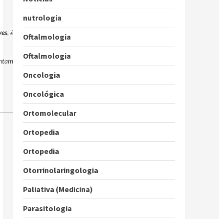
nutrologia
ves
, é
Oftalmologia
Oftalmologia
entam
Oncologia
Oncológica
Ortomolecular
Ortopedia
Ortopedia
Otorrinolaringologia
Paliativa (Medicina)
Parasitologia