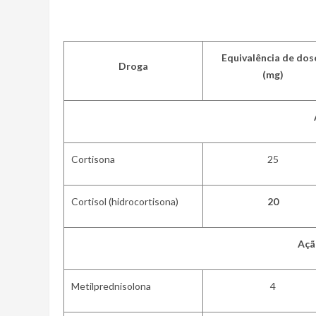
Equivalência de dos
Droga
(mg)
Cortisona
25
Cortisol (hidrocortisona)
20
Açã
Metilprednisolona
4