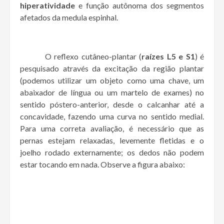
hiperatividade
e função autônoma dos segmentos
afetados da medula espinhal.
O reflexo cutâneo-plantar (
raízes L5 e S1
) é
pesquisado através da excitação da região plantar
(podemos utilizar um objeto como uma chave, um
abaixador de língua ou um martelo de exames) no
sentido póstero-anterior, desde o calcanhar até a
concavidade, fazendo uma curva no sentido medial.
Para uma correta avaliação, é necessário que as
pernas estejam relaxadas, levemente fletidas e o
joelho rodado externamente; os dedos não podem
estar tocando em nada. Observe a figura abaixo: