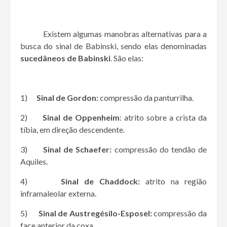
Existem algumas manobras alternativas para a
busca do sinal de Babinski, sendo elas denominadas
sucedâneos de Babinski
. São elas:
1)
Sinal de Gordon:
compressão da panturrilha.
2)
Sinal de Oppenheim
: atrito sobre a crista da
tíbia, em direção descendente.
3)
Sinal de Schaefer:
compressão do tendão de
Aquiles.
4)
Sinal de Chaddock:
atrito na região
inframaleolar externa.
5)
Sinal de Austregésilo-Esposel:
compressão da
face anterior da coxa.