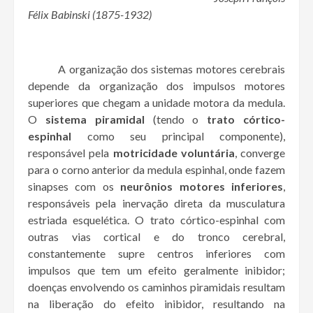
Félix Babinski (1875-1932)
A organização dos sistemas motores cerebrais
depende da organização dos impulsos motores
superiores que chegam a unidade motora da medula.
O
sistema piramidal
(tendo o
trato córtico-
espinhal
como seu principal componente),
responsável pela
motricidade voluntária
, converge
para o corno anterior da medula espinhal, onde fazem
sinapses com os
neurônios motores inferiores
,
responsáveis pela inervação direta da musculatura
estriada esquelética. O trato córtico-espinhal com
outras vias cortical e do tronco cerebral,
constantemente supre centros inferiores com
impulsos que tem um efeito geralmente inibidor;
doenças envolvendo os caminhos piramidais resultam
na liberação do efeito inibidor, resultando na