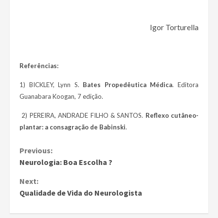
Igor Torturella
Referências:
1) BICKLEY, Lynn S.
Bates Propedêutica Médica
. Editora
Guanabara Koogan, 7 edição.
2) PEREIRA, ANDRADE FILHO & SANTOS.
Reflexo cutâneo-
plantar: a consagração de Babinski
.
Continue
Previous:
Neurologia: Boa Escolha ?
Reading
Next:
Qualidade de Vida do Neurologista