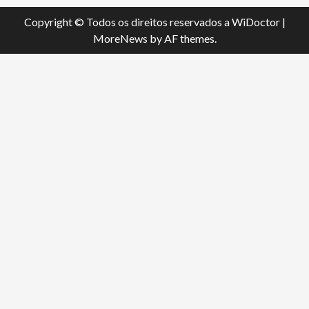
Copyright © Todos os direitos reservados a WiDoctor
|
MoreNews
by AF themes.