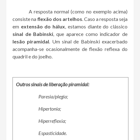
A resposta normal (como no exemplo acima)
consiste na
flexão dos artelhos
. Caso a resposta seja
em
extensão do hálux
, estamos diante do clássico
sinal de Babinski
, que aparece como indicador de
lesão piramidal
. Um sinal de Babinski exacerbado
acompanha-se ocasionalmente de flexão reflexa do
quadril e do joelho.
Outros sinais de liberação piramidal:
Paresia/plegia;
Hipertonia;
Hiperreflexia;
Espasticidade.