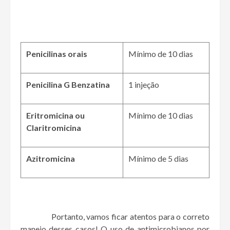
Penicilinas orais
Mínimo de 10 dias
Penicilina G Benzatina
1 injeção
Eritromicina ou
Mínimo de 10 dias
Claritromicina
Azitromicina
Mínimo de 5 dias
Portanto, vamos ficar atentos para o correto
manejo desses casos! O uso de antimicrobianos por