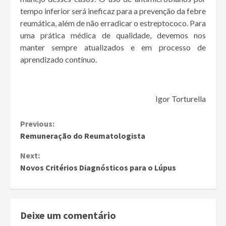
tempo inferior será ineficaz para a prevenção da febre
reumática, além de não erradicar o estreptococo. Para
uma prática médica de qualidade, devemos nos
manter sempre atualizados e em processo de
aprendizado contínuo.
Igor Torturella
Continue
Previous:
Remuneração do Reumatologista
Reading
Next:
Novos Critérios Diagnósticos para o Lúpus
Deixe um comentário