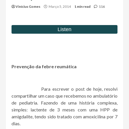
Vinícius Gomes
Março 5, 2014
1 min read
116
Prevenção da febre reumática
Para escrever o post de hoje, resolvi
compartilhar um caso que recebemos no ambulatório
de pediatria. Fazendo de uma história complexa,
simples: lactente de 3 meses com uma HPP de
amigdalite, tendo sido tratado com amoxicilina por 7
dias.