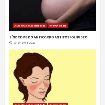
A Escolha da Especialidade
Reumatologia
SÍNDROME DO ANTICORPO ANTIFOSFOLIPÍDEO
Setembro 4, 2025
A Escolha da Especialidade
Reumatologia