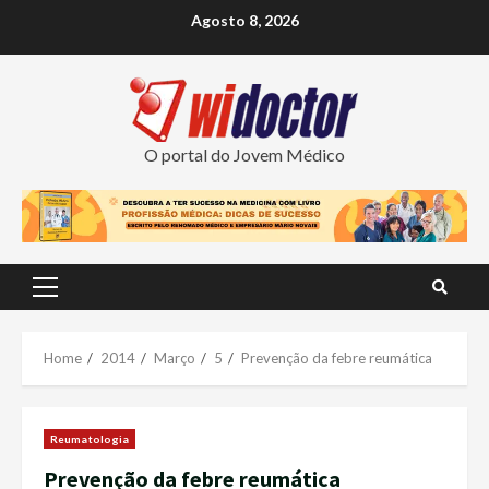
Skip
Agosto 8, 2026
to
content
O portal do Jovem Médico
Primary
Menu
Home
2014
Março
5
Prevenção da febre reumática
Reumatologia
Prevenção da febre reumática