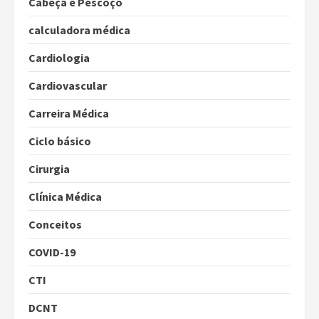
Cabeça e Pescoço
calculadora médica
Cardiologia
Cardiovascular
Carreira Médica
Ciclo básico
Cirurgia
Clínica Médica
Conceitos
COVID-19
CTI
DCNT