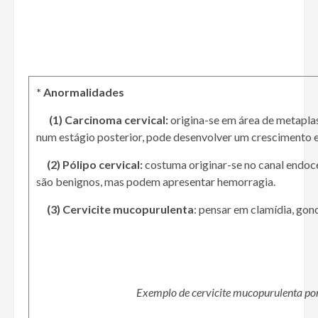
* Anormalidades
(1) Carcinoma cervical:
origina-se em área de metaplasi
num estágio posterior, pode desenvolver um crescimento ex
(2) Pólipo cervical:
costuma originar-se no canal endocer
são benignos, mas podem apresentar hemorragia.
(3) Cervicite mucopurulenta
: pensar em clamídia, gon
Exemplo de cervicite mucopurulenta por