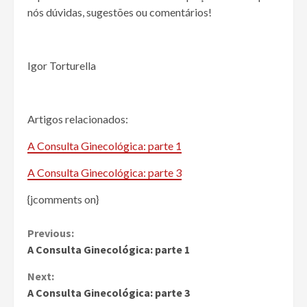
nós dúvidas, sugestões ou comentários!
Igor Torturella
Artigos relacionados:
A Consulta Ginecológica: parte 1
A Consulta Ginecológica: parte 3
{jcomments on}
Continue
Previous:
A Consulta Ginecológica: parte 1
Reading
Next:
A Consulta Ginecológica: parte 3