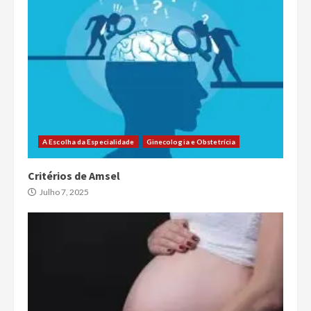
A Escolha da Especialidade
Ginecologia e Obstetrícia
Critérios de Amsel
Julho 7, 2025