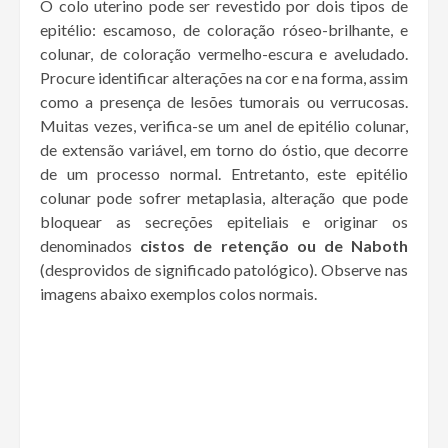
O colo uterino pode ser revestido por dois tipos de
epitélio: escamoso, de coloração róseo-brilhante, e
colunar, de coloração vermelho-escura e aveludado.
Procure identificar alterações na cor e na forma, assim
como a presença de lesões tumorais ou verrucosas.
Muitas vezes, verifica-se um anel de epitélio colunar,
de extensão variável, em torno do óstio, que decorre
de um processo normal. Entretanto, este epitélio
colunar pode sofrer metaplasia, alteração que pode
bloquear as secreções epiteliais e originar os
denominados
cistos de retenção ou de Naboth
(desprovidos de significado patológico). Observe nas
imagens abaixo exemplos colos normais.