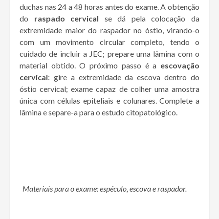
duchas nas 24 a 48 horas antes do exame. A obtenção
do
raspado cervical
se dá pela colocação da
extremidade maior do raspador no óstio, virando-o
com um movimento circular completo, tendo o
cuidado de incluir a JEC; prepare uma lâmina com o
material obtido. O próximo passo é a
escovação
cervical
: gire a extremidade da escova dentro do
óstio cervical; exame capaz de colher uma amostra
única com células epiteliais e colunares. Complete a
lâmina e separe-a para o estudo citopatológico.
Materiais para o exame: espéculo, escova e raspador.