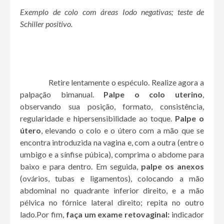
Exemplo de colo com áreas Iodo negativas; teste de
Schiller positivo.
Retire lentamente o espéculo. Realize agora a
palpação bimanual.
Palpe o colo uterino
,
observando sua posição, formato, consistência,
regularidade e hipersensibilidade ao toque.
Palpe o
útero
, elevando o colo e o útero com a mão que se
encontra introduzida na vagina e, com a outra (entre o
umbigo e a sínfise púbica), comprima o abdome para
baixo e para dentro. Em seguida,
palpe os anexos
(ovários, tubas e ligamentos), colocando a mão
abdominal no quadrante inferior direito, e a mão
pélvica no fórnice lateral direito; repita no outro
lado.Por fim,
faça um exame retovaginal:
indicador