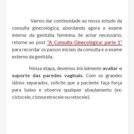
Vamos dar continuidade ao nosso estudo da
consulta ginecológica, abordando agora o exame
interno da genitália feminina. Se achar necessário,
retorne ao post
“A Consulta Ginecológica: parte 1”
para recordar os passos iniciais da consulta e o exame
externo da genitália.
Nessa etapa, devemos inicialmente
avaliar o
suporte das paredes vaginais
. Com os grandes
lábios separados, solicite que a paciente faça força
para baixo e observe qualquer abaulamento (ex:
cistocele, cistouretrocele ou retocele).