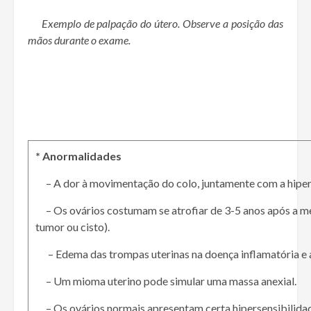
Exemplo de palpação do útero. Observe a posição das
mãos durante o exame.
* Anormalidades
– A dor à movimentação do colo, juntamente com a hipers
– Os ovários costumam se atrofiar de 3-5 anos após a me
tumor ou cisto).
– Edema das trompas uterinas na doença inflamatória e a
– Um mioma uterino pode simular uma massa anexial.
– Os ovários normais apresentam certa hipersensibilidad