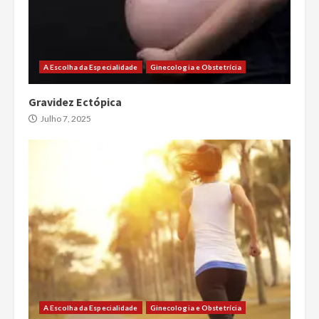
A Escolha da Especialidade
Ginecologia e Obstetrícia
Gravidez Ectópica
Julho 7, 2025
A Escolha da Especialidade
Ginecologia e Obstetrícia