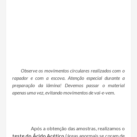
Observe os movimentos circulares realizados com o
rapador e com a escova. Atenção especial durante a
preparação da lâmina! Devemos passar o material
apenas uma vez, evitando movimentos de vai-e-vem.
Após a obtenção das amostras, realizamos o
teste do Ácido Acético
(áreas anormais se coram de