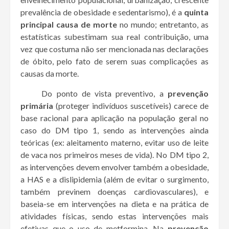
prevalência de obesidade e sedentarismo), é a
quinta
principal causa de morte
no mundo; entretanto, as
estatísticas subestimam sua real contribuição, uma
vez que costuma não ser mencionada nas declarações
de óbito, pelo fato de serem suas complicações as
causas da morte.
Do ponto de vista preventivo, a
prevenção
primária
(proteger indivíduos suscetíveis) carece de
base racional para aplicação na população geral no
caso do DM tipo 1, sendo as intervenções ainda
teóricas (ex: aleitamento materno, evitar uso de leite
de vaca nos primeiros meses de vida). No DM tipo 2,
as intervenções devem envolver também a obesidade,
a HAS e a dislipidemia (além de evitar o surgimento,
também previnem doenças cardiovasculares), e
baseia-se em intervenções na dieta e na prática de
atividades físicas, sendo estas intervenções mais
efetivas que o uso de metformina. Na
prevenção