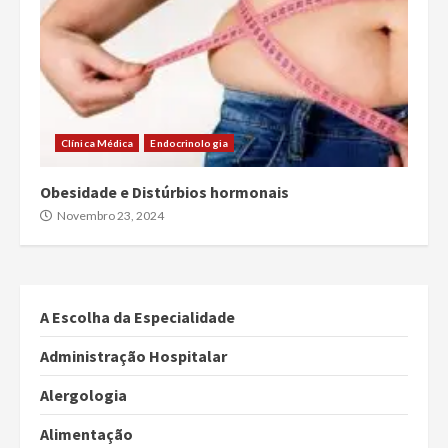
Clínica Médica
Endocrinologia
Obesidade e Distúrbios hormonais
Novembro 23, 2024
A Escolha da Especialidade
Administração Hospitalar
Alergologia
Alimentação