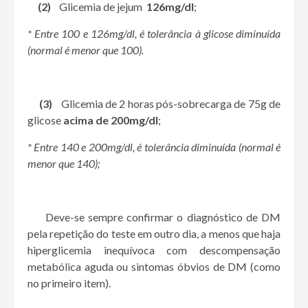
(2)
Glicemia de jejum
126mg/dl
;
* Entre 100 e 126mg/dl, é tolerância à glicose diminuída
(normal é menor que 100).
(3)
Glicemia de 2 horas pós-sobrecarga de 75g de
glicose
acima de 200mg/dl
;
* Entre 140 e 200mg/dl, é tolerância diminuída (normal é
menor que 140);
Deve-se sempre confirmar o diagnóstico de DM
pela repetição do teste em outro dia, a menos que haja
hiperglicemia inequívoca com descompensação
metabólica aguda ou sintomas óbvios de DM (como
no primeiro item).