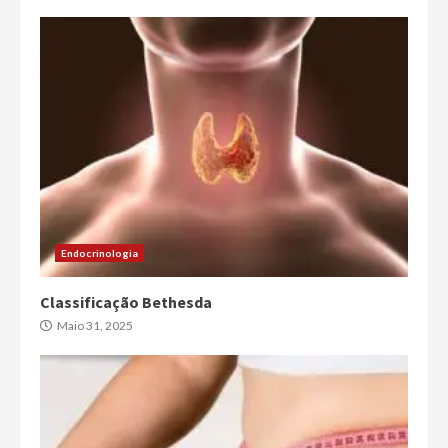
Endocrinologia
Classificação Bethesda
Maio 31, 2025