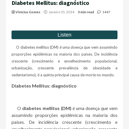
Diabetes Mellitus: diagnóstico
Vinícius Gomes
Janeiro 15, 2014
3 min read
1447
O diabetes mellitus (DM) é uma doença que vem assumindo
proporções epidêmicas na maioria dos países. De incidência
crescente (crescimento e envelhecimento populacional,
urbanização, crescente prevalência de obesidade e
sedentarismo), é a quinta principal causa de morte no mundo.
Diabetes Mellitus: diagnóstico
O
diabetes mellitus (DM)
é uma doença que vem
assumindo proporções epidêmicas na maioria dos
países. De incidência crescente (crescimento e
envelhecimento populacional, urbanização, crescente