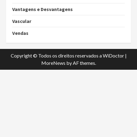
Vantagens e Desvantagens
Vascular
Vendas
Copyright © Todos os direitos reservados a WiDoctor
|
MoreNews
by AF themes.