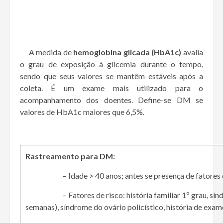
A medida de
hemoglobina glicada (HbA1c)
avalia
o grau de exposição à glicemia durante o tempo,
sendo que seus valores se mantêm estáveis após a
coleta. É um exame mais utilizado para o
acompanhamento dos doentes. Define-se DM se
valores de HbA1c maiores que 6,5%.
Rastreamento para DM:
– Idade > 40 anos; antes se presença de fatores d
– Fatores de risco: história familiar 1º grau, síndrom
semanas), síndrome do ovário policístico, história de exam