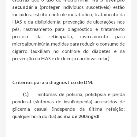
secundária
(proteger indivíduos suscetíveis) estão
incluídos: estrito controle metabólico, tratamento da
HAS e da dislipidemia, prevenção de ulcerações nos
pés, rastreamento para diagnóstico e tratamento
precoce da retinopatia, rastreamento para
microalbuminúria, medidas para reduzir o consumo de
cigarro (auxiliam no controle do diabetes e na
prevenção da HAS e de doença cardiovascular).
Critérios para o diagnóstico de DM:
(1)
Sintomas de poliúria, polidipsia e perda
ponderal (sintomas de insulinopenia) acrescidos de
glicemia casual (independe da última refeição;
qualquer hora do dia)
acima de 200mg/dl
.