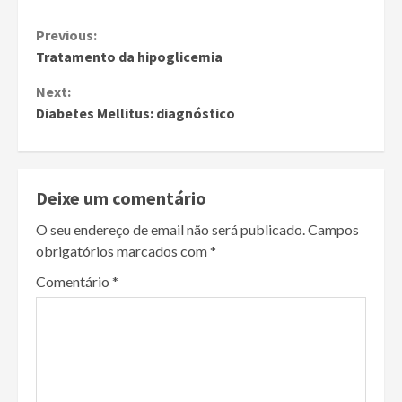
Continue
Previous:
Tratamento da hipoglicemia
Reading
Next:
Diabetes Mellitus: diagnóstico
Deixe um comentário
O seu endereço de email não será publicado.
Campos
obrigatórios marcados com
*
Comentário
*