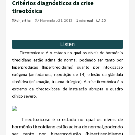
Critérios diagnósticos da crise
tireotóxica
dr_erthal
Novembro 21, 2013
1 min read
20
Tireotoxicose é o estado no qual os níveis de hormônio
tireoidiano estão acima do normal, podendo ser tanto por
hiperprodução (hipertireoidismo) quanto por intoxicação
exógena (amiodarona, reposição de T4) e lesão da glândula
tireóidea (inflamação, trauma cirúrgico). A crise tireotóxica é o
extremo da tireotoxicose, de instalação abrupta e quadro
clínico severo.
Tireotoxicose é o estado no qual os níveis de
hormônio tireoidiano estão acima do normal, podendo
ser tanto por hiperprodução (hipertireoidismo)