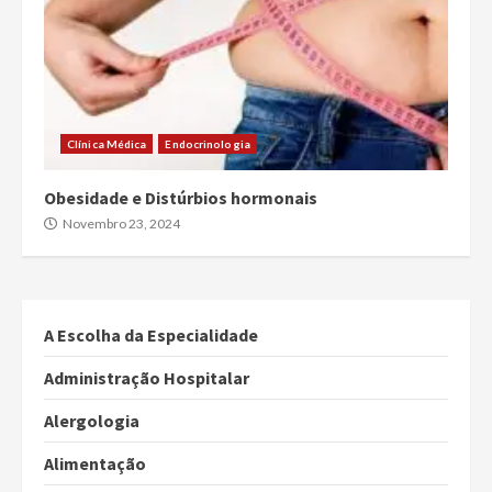
Clínica Médica
Endocrinologia
Obesidade e Distúrbios hormonais
Novembro 23, 2024
A Escolha da Especialidade
Administração Hospitalar
Alergologia
Alimentação