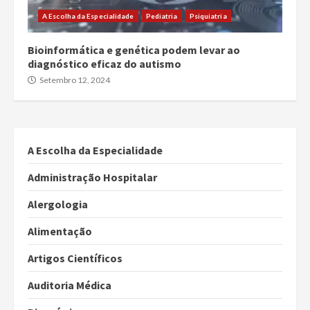
A Escolha da Especialidade
Pediatria
Psiquiatria
Bioinformática e genética podem levar ao
diagnóstico eficaz do autismo
Setembro 12, 2024
A Escolha da Especialidade
Administração Hospitalar
Alergologia
Alimentação
Artigos Científicos
Auditoria Médica