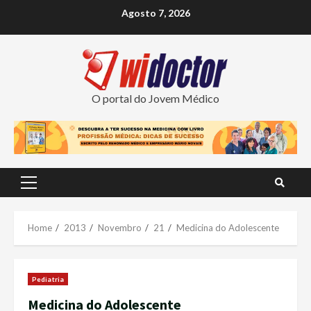
Skip
Agosto 7, 2026
to
content
O portal do Jovem Médico
Primary
Menu
Home
2013
Novembro
21
Medicina do Adolescente
Pediatria
Medicina do Adolescente