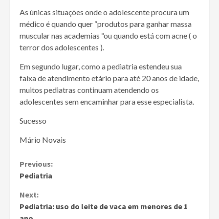
As únicas situações onde o adolescente procura um
médico é quando quer “produtos para ganhar massa
muscular nas academias “ou quando está com acne ( o
terror dos adolescentes ).
Em segundo lugar, como a pediatria estendeu sua
faixa de atendimento etário para até 20 anos de idade,
muitos pediatras continuam atendendo os
adolescentes sem encaminhar para esse especialista.
Sucesso
Mário Novais
Continue
Previous:
Pediatria
Reading
Next:
Pediatria: uso do leite de vaca em menores de 1
ano