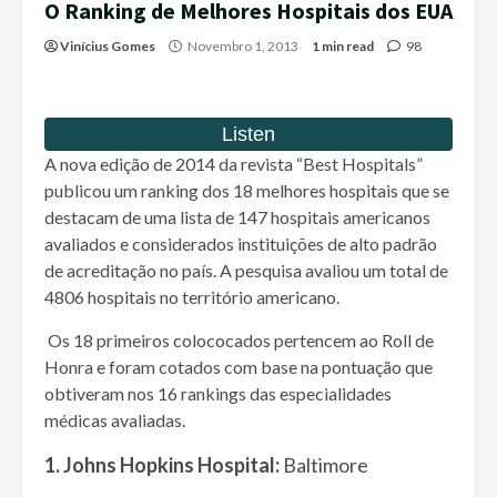
O Ranking de Melhores Hospitais dos EUA
Vinícius Gomes
Novembro 1, 2013
1 min read
98
A nova edição de 2014 da revista “Best Hospitals”
publicou um ranking dos 18 melhores hospitais que se
destacam de uma lista de 147 hospitais americanos
avaliados e considerados instituições de alto padrão
de acreditação no país. A pesquisa avaliou um total de
4806 hospitais no território americano.
Os 18 primeiros colococados pertencem ao Roll de
Honra e foram cotados com base na pontuação que
obtiveram nos 16 rankings das especialidades
médicas avaliadas.
1.
Johns Hopkins Hospital:
Baltimore