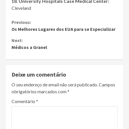
18.
University Hospitals Case Medical Center:
Cleveland
Continue
Previous:
Os Melhores Lugares dos EUA para se Especializar
Reading
Next:
Médicos a Granel
Deixe um comentário
O seu endereço de email não será publicado.
Campos
obrigatórios marcados com
*
Comentário
*