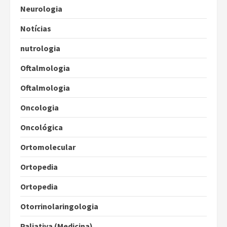
Neurologia
Notícias
nutrologia
Oftalmologia
Oftalmologia
Oncologia
Oncológica
Ortomolecular
Ortopedia
Ortopedia
Otorrinolaringologia
Paliativa (Medicina)