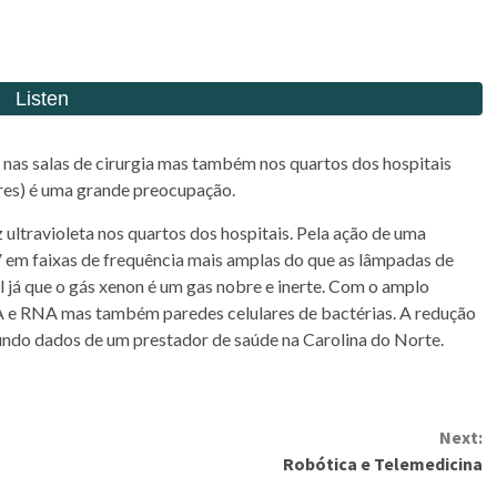
nas salas de cirurgia mas também nos quartos dos hospitais
ares) é uma grande preocupação.
ultravioleta nos quartos dos hospitais. Pela ação de uma
 em faixas de frequência mais amplas do que as lâmpadas de
l já que o gás xenon é um gas nobre e inerte. Com o amplo
 e RNA mas também paredes celulares de bactérias. A redução
gundo dados de um prestador de saúde na Carolina do Norte.
Next:
Robótica e Telemedicina