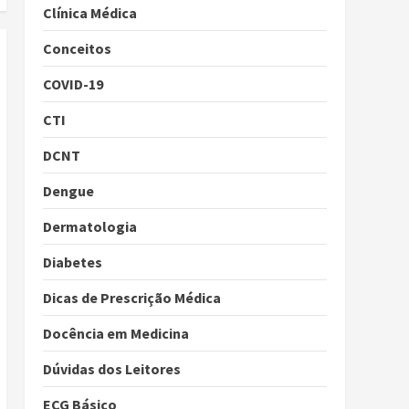
Clínica Médica
Conceitos
COVID-19
CTI
DCNT
Dengue
Dermatologia
Diabetes
Dicas de Prescrição Médica
Docência em Medicina
Dúvidas dos Leitores
ECG Básico