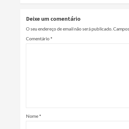
Deixe um comentário
O seu endereço de email não será publicado.
Campos
Comentário
*
Nome
*