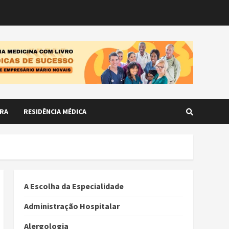
RA
RESIDÊNCIA MÉDICA
A Escolha da Especialidade
Administração Hospitalar
Alergologia