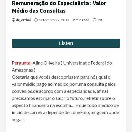
Remuneração do Especialista : Valor
Médio das Consultas
dr_erthal
Setembro 27, 2013
2 min read
98
Pergunta:
Aline Oliveira ( Universidade Federal do
Amazonas )
Gostaria que vocês descobrissem para nós qual o
valor médio pago ao médico por uma consulta pelos
convênios,de acordo com a especialidade, afinal
precisamos estimar o salário futuro, refletir sobre o
aspecto financeiro na escolha… E que todo médico de
início de carreira depende de convÊnio, ninguém pode
negar!