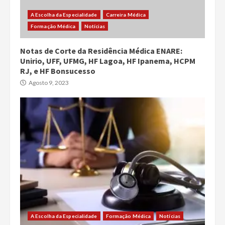
A Escolha da Especialidade
Carreira Médica
Formação Médica
Notícias
Notas de Corte da Residência Médica ENARE:
Unirio, UFF, UFMG, HF Lagoa, HF Ipanema, HCPM
RJ, e HF Bonsucesso
Agosto 9, 2023
A Escolha da Especialidade
Formação Médica
Notícias