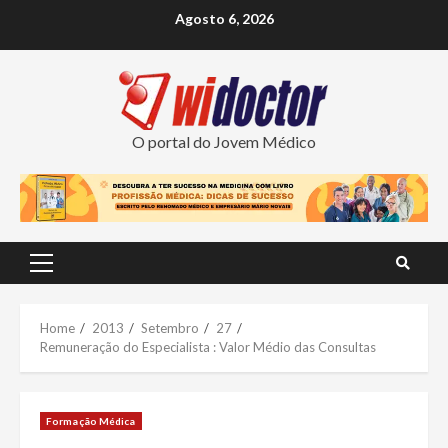
Skip
Agosto 6, 2026
to
content
O portal do Jovem Médico
Primary
Menu
Home
2013
Setembro
27
Remuneração do Especialista : Valor Médio das Consultas
Formação Médica