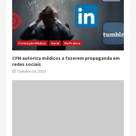
Formação Médica
Geral
Na Prática
CFM autoriza médicos a fazerem propaganda em
redes sociais
Outubro 26, 2023