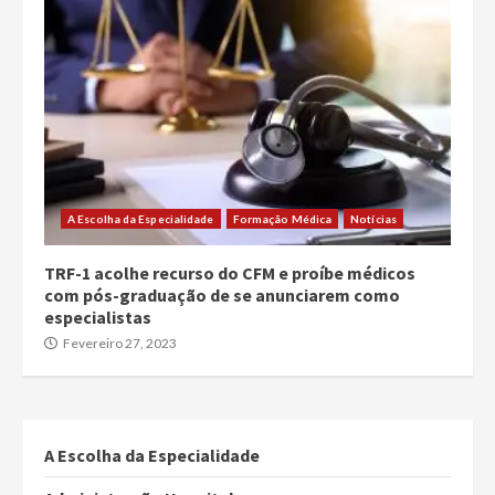
A Escolha da Especialidade
Formação Médica
Notícias
TRF-1 acolhe recurso do CFM e proíbe médicos
com pós-graduação de se anunciarem como
especialistas
Fevereiro 27, 2023
A Escolha da Especialidade