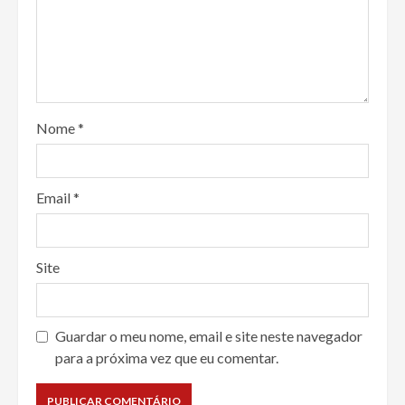
Nome
*
Email
*
Site
Guardar o meu nome, email e site neste navegador
para a próxima vez que eu comentar.