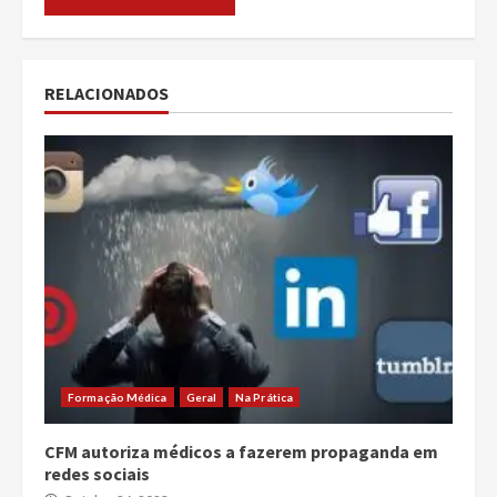
RELACIONADOS
Formação Médica
Geral
Na Prática
CFM autoriza médicos a fazerem propaganda em
redes sociais