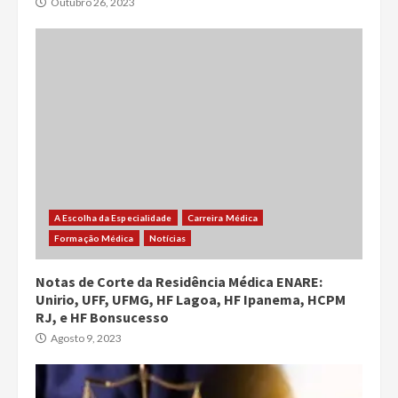
Outubro 26, 2023
A Escolha da Especialidade
Carreira Médica
Formação Médica
Notícias
Notas de Corte da Residência Médica ENARE:
Unirio, UFF, UFMG, HF Lagoa, HF Ipanema, HCPM
RJ, e HF Bonsucesso
Agosto 9, 2023