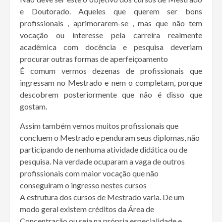
e Doutorado. Aqueles que querem ser bons
profissionais , aprimorarem-se , mas que não tem
vocação ou interesse pela carreira realmente
acadêmica com docência e pesquisa deveriam
procurar outras formas de aperfeiçoamento
É comum vermos dezenas de profissionais que
ingressam no Mestrado e nem o completam, porque
descobrem posteriormente que não é disso que
gostam.
Assim também vemos muitos profissionais que
concluem o Mestrado e penduram seus diplomas, não
participando de nenhuma atividade didática ou de
pesquisa. Na verdade ocuparam a vaga de outros
profissionais com maior vocação que não
conseguiram o ingresso nestes cursos
A estrutura dos cursos de Mestrado varia. De um
modo geral existem créditos da Área de
Concentração ou seja na própria especialidade e