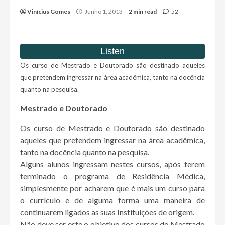
Vinícius Gomes
Junho 1, 2013
2 min read
52
Os curso de Mestrado e Doutorado são destinado aqueles
que pretendem ingressar na área acadêmica, tanto na docência
quanto na pesquisa.
Mestrado e Doutorado
Os curso de Mestrado e Doutorado são destinado
aqueles que pretendem ingressar na área acadêmica,
tanto na docência quanto na pesquisa.
Alguns alunos ingressam nestes cursos, após terem
terminado o programa de Residência Médica,
simplesmente por acharem que é mais um curso para
o currículo e de alguma forma uma maneira de
continuarem ligados as suas Instituições de origem.
Não deve ser este o objetivo dos cursos de Mestrado