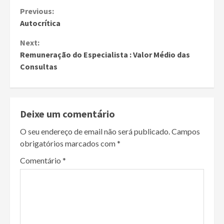
Continue
Previous:
Autocrítica
Reading
Next:
Remuneração do Especialista : Valor Médio das
Consultas
Deixe um comentário
O seu endereço de email não será publicado.
Campos
obrigatórios marcados com
*
Comentário
*