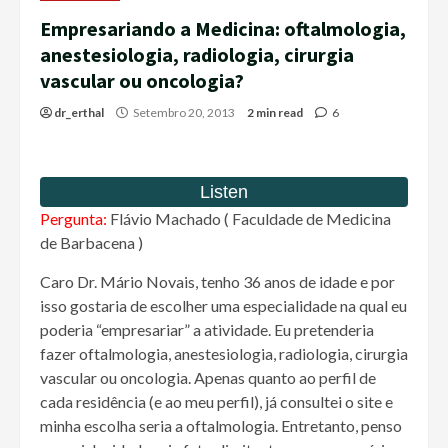
Empresariando a Medicina: oftalmologia,
anestesiologia, radiologia, cirurgia
vascular ou oncologia?
dr_erthal
Setembro 20, 2013
2 min read
6
Pergunta:
Flávio Machado ( Faculdade de Medicina
de Barbacena )
Caro Dr. Mário Novais, tenho 36 anos de idade e por
isso gostaria de escolher uma especialidade na qual eu
poderia “empresariar” a atividade. Eu pretenderia
fazer oftalmologia, anestesiologia, radiologia, cirurgia
vascular ou oncologia. Apenas quanto ao perfil de
cada residência (e ao meu perfil), já consultei o site e
minha escolha seria a oftalmologia. Entretanto, penso