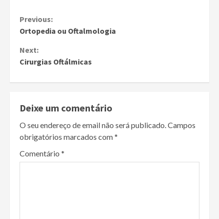
Continue
Previous:
Ortopedia ou Oftalmologia
Reading
Next:
Cirurgias Oftálmicas
Deixe um comentário
O seu endereço de email não será publicado.
Campos
obrigatórios marcados com
*
Comentário
*