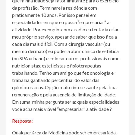
que minha idade seja fator limitante para o exercício
da profissão. Terminarei a residência com
praticamente 40 anos. Por isso pensei em
especialidades em que eu possa “empresariar” a
atividade. Por exemplo, com a radio eu tentaria criar
meu próprio serviço, apesar de saber que isso fica a
cada dia mais difícil. Com a cirurgia vascular (ou
mesmo dermato) eu poderia abrir clínica de estética
(ou SPA urbano) e colocar outros profissionais como
nutricionistas, esteticistas e fisioterapeutas
trabalhando. Tenho um amigo que fez oncologia e
trabalha ganhando percentual do valor das
quimioterapias. Opção muito interessante pela boa
remuneração e pela ausencia de limitação de idade.
Em suma, minha pergunta seria: quais especialidades
você acha mais viável “empresariar” a atividade ?
Resposta :
Qualquer área da Medicina pode ser empresariada.