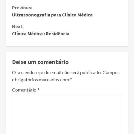
Continue
Previous:
Ultrassonografia para Clínica Médica
Reading
Next:
Clínica Médica : Residência
Deixe um comentário
O seu endereço de email não será publicado.
Campos
obrigatórios marcados com
*
Comentário
*