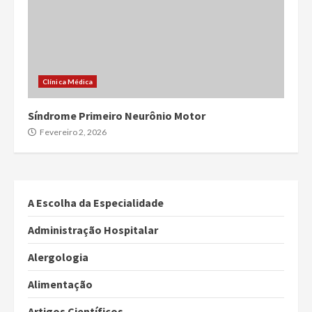
Clínica Médica
Síndrome Primeiro Neurônio Motor
Fevereiro 2, 2026
A Escolha da Especialidade
Administração Hospitalar
Alergologia
Alimentação
Artigos Científicos