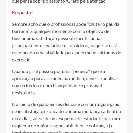
que pensa sobre o assunto?Grato pela atenção
Resposta :
Sempre acho que o profissional pode “chutar o pau da
barraca” a qualquer momento com o objetivo de
buscar uma satisfação pessoal e profissional,
principalmente levando em consideração que se está
escolhendo uma atividade para pelo menos 40 anos de
exercício.
Quando já se passou por uma “peneira”, que é a
aprovação para a residência médica, deve-se analisar
com critérios e com tranquilidade a provável
desistência.
No inicio de qualquer residência é comum algum grau
de insatisfação, explicado por uma mudança radical no
dia a dia ( sai-se de um esquema de estudante para um
esquema de maior responsabilidade e cobrança ) e
também por uma certa insegurança no desempenho