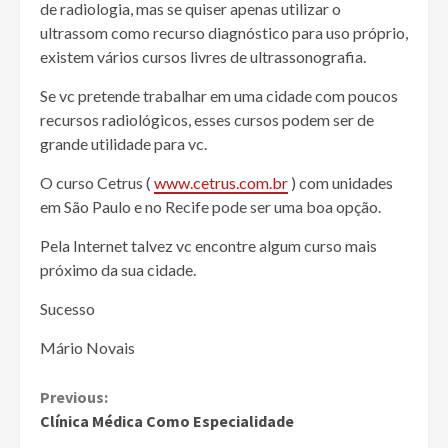
de radiologia, mas se quiser apenas utilizar o
ultrassom como recurso diagnóstico para uso próprio,
existem vários cursos livres de ultrassonografia.
Se vc pretende trabalhar em uma cidade com poucos
recursos radiológicos, esses cursos podem ser de
grande utilidade para vc.
O curso Cetrus (
www.cetrus.com.br
) com unidades
em São Paulo e no Recife pode ser uma boa opção.
Pela Internet talvez vc encontre algum curso mais
próximo da sua cidade.
Sucesso
Mário Novais
Continue
Previous:
Clínica Médica Como Especialidade
Reading