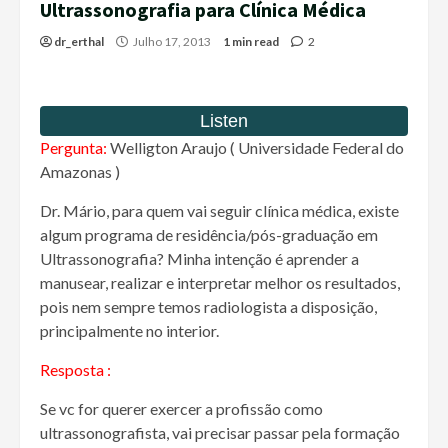
Ultrassonografia para Clínica Médica
dr_erthal
Julho 17, 2013
1 min read
2
Pergunta:
Welligton Araujo ( Universidade Federal do
Amazonas )
Dr. Mário, para quem vai seguir clínica médica, existe
algum programa de residência/pós-graduação em
Ultrassonografia? Minha intenção é aprender a
manusear, realizar e interpretar melhor os resultados,
pois nem sempre temos radiologista a disposição,
principalmente no interior.
Resposta :
Se vc for querer exercer a profissão como
ultrassonografista, vai precisar passar pela formação