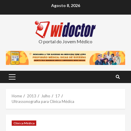
Skip
Agosto 8, 2026
to
content
O portal do Jovem Médico
Primary
Menu
Home
2013
Julho
17
Ultrassonografia para Clínica Médica
Clínica Médica