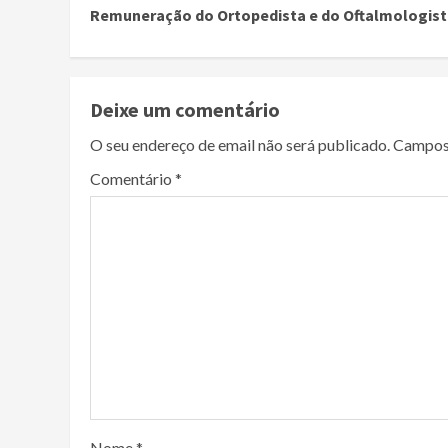
Remuneração do Ortopedista e do Oftalmologis
Reading
Deixe um comentário
O seu endereço de email não será publicado.
Campos
Comentário
*
Nome
*