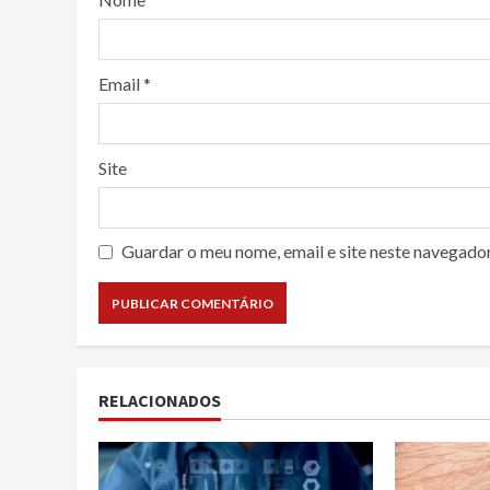
Email
*
Site
Guardar o meu nome, email e site neste navegado
RELACIONADOS