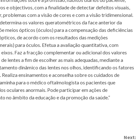
os e objectivos, com a finalidade de detectar defeitos visuais,
, problemas com a visão de cores e com a visão tridimensional.
determina os valores queratométricos da face anterior da
e meios ópticos (óculos) para a compensação das deficiências
 ópticos, de acordo com os resultados das medições
nerais) para óculos. Efetua a avaliação quantitativa, com
 eixos. Faz a fracção complementar ou adicional dos valores
os de lentes a fim de escolher as mais adequadas, mediante a
amento dinâmico das lentes nos olhos, identificando os fatores
o. Realiza ensinamentos e aconselha sobre os cuidados de
caminha para o médico oftalmologista os pacientes que
dos oculares anormais. Pode participar em ações de
nto no âmbito da educação e da promoção da saúde.”
Next: