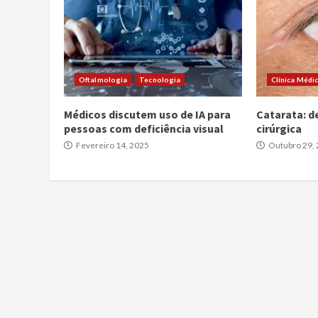
Oftalmologia
Tecnologia
Clínica Médi
Médicos discutem uso de IA para
Catarata: d
pessoas com deficiência visual
cirúrgica
Fevereiro 14, 2025
Outubro 29,