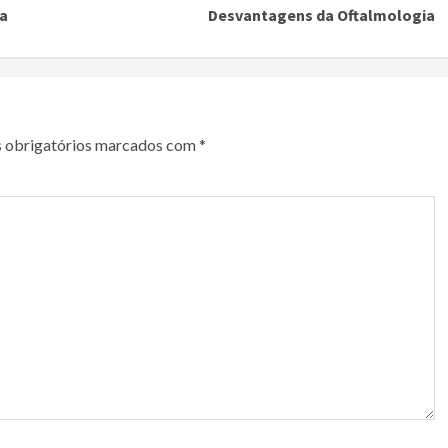
ta
Desvantagens da Oftalmologia
 obrigatórios marcados com
*