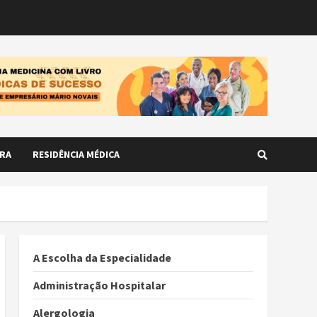
RA
RESIDÊNCIA MÉDICA
A Escolha da Especialidade
Administração Hospitalar
Alergologia