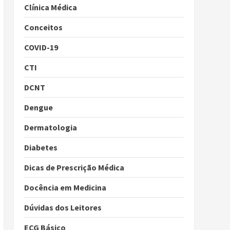
Clínica Médica
Conceitos
COVID-19
CTI
DCNT
Dengue
Dermatologia
Diabetes
Dicas de Prescrição Médica
Docência em Medicina
Dúvidas dos Leitores
ECG Básico