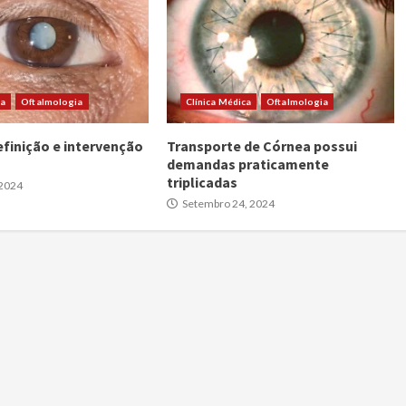
ca
Oftalmologia
Clínica Médica
Oftalmologia
efinição e intervenção
Transporte de Córnea possui
demandas praticamente
triplicadas
 2024
Setembro 24, 2024