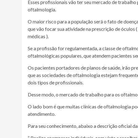
Esses profissionais vão ter seu mercado de trabalho
oftalmologia.
O maior risco para a população será o fato de doenç
que vão focar sua atividade na prescrição de óculos 
médicas ).
Se a profissão for regulamentada, a classe de oftalmo
oftalmológicas populares, que atendem pacientes se
Os pacientes portadores de planos de saúde, irão pr
que as sociedades de oftalmologia estejam frequent
dois tipos de profissionais.
Desse modo, o mercado de trabalho para os oftalmol
O lado bom é que muitas clínicas de oftalmologia p
atendimento.
Para seu conhecimento, abaixo a descrição oficial da
“ Realiza anamneses individuais, com vista a recolher