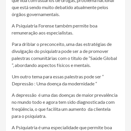
que lida com usuários de drogas, problema nacional
que está sendo muito debatido atualmente pelos
órgãos governamentais.
A Psiquiatria Forense também permite boa
remuneração aos especialistas.
Para driblar o preconceito, uma das estratégias de
divulgação do psiquiatra pode ser a de promover
palestras comunitárias com o titulo de “Saúde Global
“, abordando aspectos físicos e mentais.
Um outro tema para essas palestras pode ser “
Depressão : Uma doença da modernidade “
A depressão é uma das doenças de maior prevalência
no mundo todo e agora tem sido diagnosticada com
freqüência, o que facilita um aumento da clientela
para o psiquiatra.
A Psiquiatria é uma especialidade que permite boa