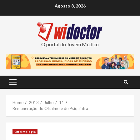
Skip
Agosto 8, 2026
to
content
O portal do Jovem Médico
Primary
Menu
Home
2013
Julho
11
Remuneração do Oftalmo e do Psiquiatra
Oftalmologia