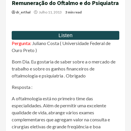
Remuneração do Oftalmo e do Psiquiatra
dr_erthal
Julho 11, 2013
3 min read
Pergunta:
Juliano Costa ( Universidade Federal de
Ouro Preto )
Bom Dia. Eu gostaria de saber sobre a o mercado de
trabalho e sobre os ganhos financeiros de
oftalmologia e psiquiatria . Obrigado
Resposta :
A oftalmologia está no primeiro time das
especialidades. Além de permitir uma excelente
qualidade de vida, abrange vários exames
complementares que agregam valor na consulta e
cirurgias eletivas de grande freqüência e boa