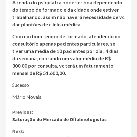
A renda do psiquiatra pode ser boa dependendo
do tempo de formado e da cidade onde estiver
trabalhando, assim não haverá necessidade de vc
dar plantões de clinica médica.
Com um bom tempo de formado, atendendo no
consultório apenas pacientes particulares, se
tiver uma média de 10 pacientes por dia , 4 dias
da semana, cobrando um valor médio de R$
300,00 por consulta, vc terá um faturamento
mensal de R$ 51.600,00.
Sucesso
Mário Novais
Continue
Previous:
Saturação do Mercado de Oftalmologistas
Reading
Next: