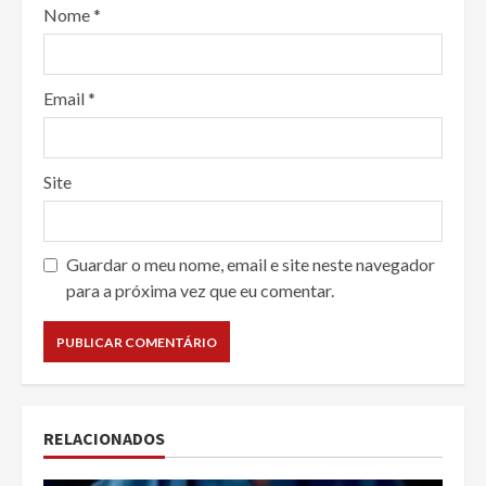
Nome
*
Email
*
Site
Guardar o meu nome, email e site neste navegador
para a próxima vez que eu comentar.
RELACIONADOS