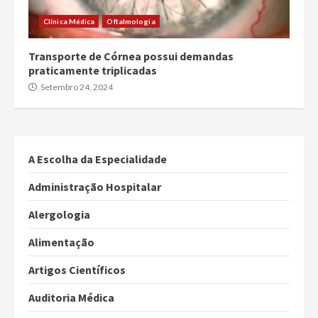
Clínica Médica
Oftalmologia
Transporte de Córnea possui demandas
praticamente triplicadas
Setembro 24, 2024
A Escolha da Especialidade
Administração Hospitalar
Alergologia
Alimentação
Artigos Científicos
Auditoria Médica