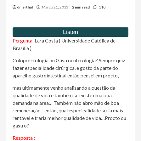
dr_erthal
Março 21, 2013
2 min read
110
Pergunta:
Lara Costa ( Universidade Católica de
Brasília )
Coloproctologia ou Gastroenterologia? Sempre quiz
fazer especialidade cirúrgica, e gosto da parte do
aparelho gastrointestinal,então pensei em procto,
mas ultimamente venho analisando a questão da
qualidade de vida e também se existe uma boa
demanda na área… Também não abro mão de boa
remuneração…então, qual especiealidade seria mais
rentável e traria melhor qualidade de vida…Procto ou
gastro?
Resposta :