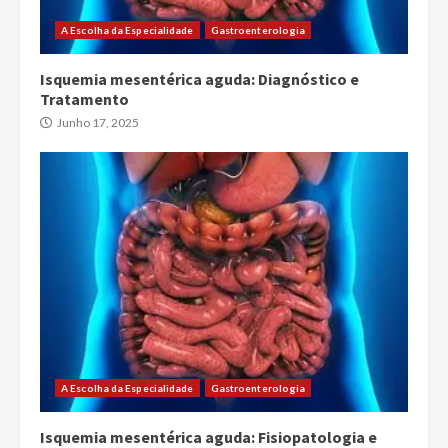
A Escolha da Especialidade
Gastroenterologia
Isquemia mesentérica aguda: Diagnóstico e
Tratamento
Junho 17, 2025
A Escolha da Especialidade
Gastroenterologia
Isquemia mesentérica aguda: Fisiopatologia e