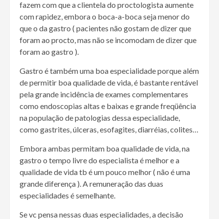
fazem com que a clientela do proctologista aumente
com rapidez, embora o boca-a-boca seja menor do
que o da gastro ( pacientes não gostam de dizer que
foram ao procto, mas não se incomodam de dizer que
foram ao gastro ).
Gastro é também uma boa especialidade porque além
de permitir boa qualidade de vida, é bastante rentável
pela grande incidência de exames complementares
como endoscopias altas e baixas e grande freqüência
na população de patologias dessa especialidade,
como gastrites, úlceras, esofagites, diarréias, colites…
Embora ambas permitam boa qualidade de vida, na
gastro o tempo livre do especialista é melhor e a
qualidade de vida tb é um pouco melhor ( não é uma
grande diferença ). A remuneração das duas
especialidades é semelhante.
Se vc pensa nessas duas especialidades, a decisão