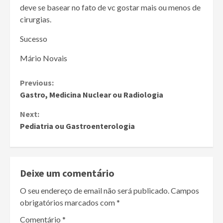
deve se basear no fato de vc gostar mais ou menos de
cirurgias.
Sucesso
Mário Novais
Continue
Previous:
Gastro, Medicina Nuclear ou Radiologia
Reading
Next:
Pediatria ou Gastroenterologia
Deixe um comentário
O seu endereço de email não será publicado.
Campos
obrigatórios marcados com
*
Comentário
*