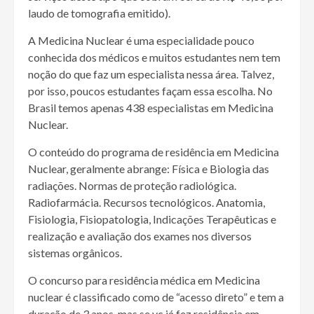
laudo de tomografia emitido).
A Medicina Nuclear é uma especialidade pouco
conhecida dos médicos e muitos estudantes nem tem
noção do que faz um especialista nessa área. Talvez,
por isso, poucos estudantes façam essa escolha. No
Brasil temos apenas 438 especialistas em Medicina
Nuclear.
O conteúdo do programa de residência em Medicina
Nuclear, geralmente abrange: Física e Biologia das
radiações. Normas de proteção radiológica.
Radiofarmácia. Recursos tecnológicos. Anatomia,
Fisiologia, Fisiopatologia, Indicações Terapêuticas e
realização e avaliação dos exames nos diversos
sistemas orgânicos.
O concurso para residência médica em Medicina
nuclear é classificado como de “acesso direto” e tem a
duração de 3 anos, mas se vc já fez residência em