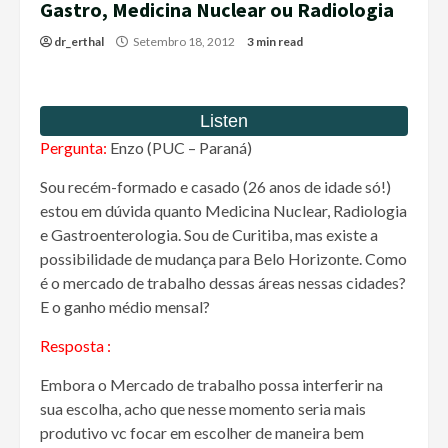
Gastro, Medicina Nuclear ou Radiologia
dr_erthal
Setembro 18, 2012
3 min read
Pergunta:
Enzo (PUC – Paraná)
Sou recém-formado e casado (26 anos de idade só!)
estou em dúvida quanto Medicina Nuclear, Radiologia
e Gastroenterologia. Sou de Curitiba, mas existe a
possibilidade de mudança para Belo Horizonte. Como
é o mercado de trabalho dessas áreas nessas cidades?
E o ganho médio mensal?
Resposta :
Embora o Mercado de trabalho possa interferir na
sua escolha, acho que nesse momento seria mais
produtivo vc focar em escolher de maneira bem