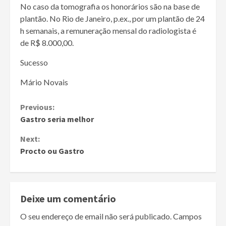
No caso da tomografia os honorários são na base de
plantão. No Rio de Janeiro, p.ex., por um plantão de 24
h semanais, a remuneração mensal do radiologista é
de R$ 8.000,00.
Sucesso
Mário Novais
Continue
Previous:
Gastro seria melhor
Reading
Next:
Procto ou Gastro
Deixe um comentário
O seu endereço de email não será publicado.
Campos