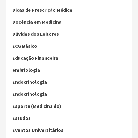
Dicas de Prescrição Médica
Docência em Medicina
Dúvidas dos Leitores
ECG Básico
Educação Financeira
embriologia
Endocrinologia
Endocrinologia
Esporte (Medicina do)
Estudos
Eventos Universitários