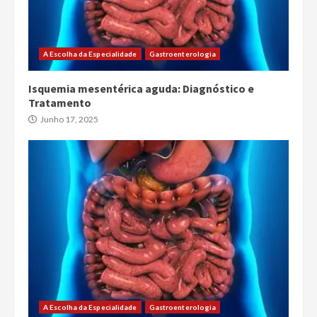
A Escolha da Especialidade
Gastroenterologia
Isquemia mesentérica aguda: Diagnóstico e
Tratamento
Junho 17, 2025
A Escolha da Especialidade
Gastroenterologia