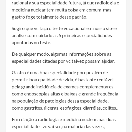
racional a sua especialidade futura, já que radiologia e
medicina nuclear tem muita coisa em comum, mas
gastro foge totalmente desse padrão.
Sugiro que vc faça o teste vocacional em nosso site e
analise com cuidado as 5 primeiras especialidades
apontadas no teste.
De qualquer modo, algumas informações sobre as
especialidades citadas por vc talvez possam ajudar.
Gastro é uma boa especialidade porque além de
permitir boa qualidade de vida, é bastante rentável
pela grande incidência de exames complementares
como endoscopias altas e baixas e grande freqüência
na população de patologias dessa especialidade,
como gastrites, úlceras, esofagites, diarréias, colites…
Em relação à radiologia e medicina nuclear: nas duas
especialidades vc vai ser, na maioria das vezes,