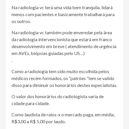
Na radiologia vc terá uma vida bem tranquila, lidará
menos com pacientes e basicamente trabalhará para
os outros.
Na radiologia vc também pode enveredar pela área
da radiologia intervencionista que estará em franco
desenvolvimento em breve ( atendimento de urgência
em AVEs, biópsias guiadas pelo US…)
.
Como a radiologia tem sido muito escolhida pelos
médicos recém formados, os “patrões “tem se valido
disso para diminuir os honorários destes especialistas.
O valor dos honorários do radiologista varia de
cidade para cidade.
Como laudista de raios-x o mercado paga, em média,
R$3,00 a R$ 5,00 por laudo.