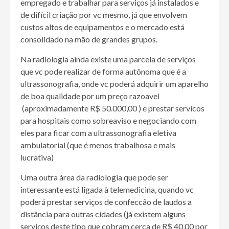
empregado e trabalhar para serviços já instalados e
de difícil criação por vc mesmo, já que envolvem
custos altos de equipamentos e o mercado está
consolidado na mão de grandes grupos.
Na radiologia ainda existe uma parcela de serviços
que vc pode realizar de forma autônoma que é a
ultrassonografia, onde vc poderá adquirir um aparelho
de boa qualidade por um preço razoavel
(aproximadamente R$ 50.000,00 ) e prestar servicos
para hospitais como sobreaviso e negociando com
eles para ficar com a ultrassonografia eletiva
ambulatorial (que é menos trabalhosa e mais
lucrativa)
Uma outra área da radiologia que pode ser
interessante está ligada à telemedicina, quando vc
poderá prestar serviços de confeccão de laudos a
distância para outras cidades (já existem alguns
serviços deste tipo que cobram cerca de R$ 40,00 por