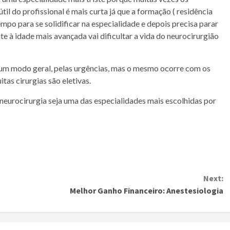
til do profissional é mais curta já que a formação ( residência
mpo para se solidificar na especialidade e depois precisa parar
e à idade mais avançada vai dificultar a vida do neurocirurgião
e um modo geral, pelas urgências, mas o mesmo ocorre com os
as cirurgias são eletivas.
a neurocirurgia seja uma das especialidades mais escolhidas por
Next:
Melhor Ganho Financeiro: Anestesiologia