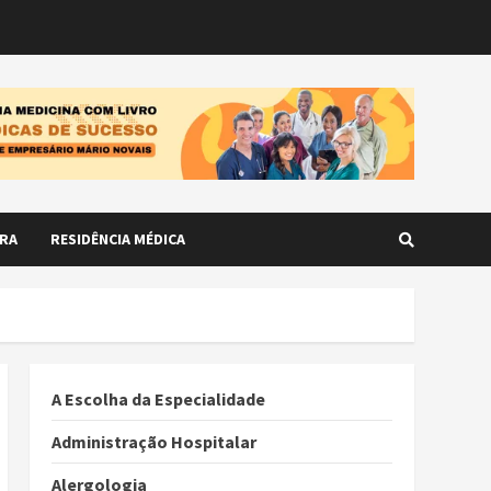
RA
RESIDÊNCIA MÉDICA
A Escolha da Especialidade
Administração Hospitalar
Alergologia