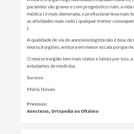
pacientes são graves e com prognóstico ruim, a vida ú
médica ) é mais demorada, o profissional leva mais te
as atividades mais cedo ( qualquer tremor consequent
).
A qualidade de via do anestesiologista não é boa, d
neurocirurgiões, embora em menor escala porque muit
O neurocirurgião tem mais status e talvez por isso, 
estudantes de medicina.
Sucesso
Mário Novais
Continue
Previous:
Anestesio, Ortopedia ou Oftalmo
Reading