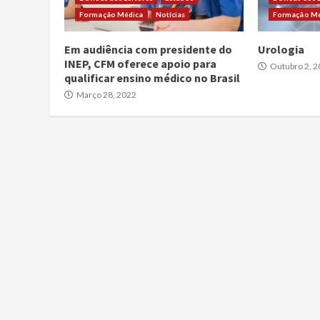
Formação Médica
Notícias
Formação Mé
Em audiência com presidente do
Urologia
INEP, CFM oferece apoio para
Outubro 2, 2
qualificar ensino médico no Brasil
Março 28, 2022