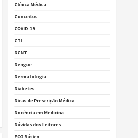
Clínica Médica
Conceitos
COVID-19
CTI
DCNT
Dengue
Dermatologia
Diabetes
Dicas de Prescrição Médica
Docência em Medicina
Dúvidas dos Leitores
ECG Básico