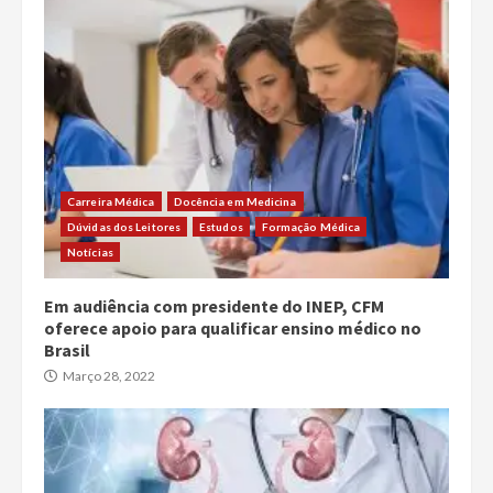
Carreira Médica
Docência em Medicina
Dúvidas dos Leitores
Estudos
Formação Médica
Notícias
Em audiência com presidente do INEP, CFM
oferece apoio para qualificar ensino médico no
Brasil
Março 28, 2022