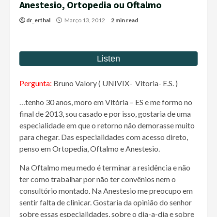
Anestesio, Ortopedia ou Oftalmo
dr_erthal
Março 13, 2012
2 min read
Pergunta:
Bruno Valory ( UNIVIX- Vitoria- E.S. )
…tenho 30 anos, moro em Vitória – ES e me formo no
final de 2013, sou casado e por isso, gostaria de uma
especialidade em que o retorno não demorasse muito
para chegar. Das especialidades com acesso direto,
penso em Ortopedia, Oftalmo e Anestesio.
Na Oftalmo meu medo é terminar a residência e não
ter como trabalhar por não ter convênios nem o
consultório montado. Na Anestesio me preocupo em
sentir falta de clinicar. Gostaria da opinião do senhor
sobre essas especialidades, sobre o dia-a-dia e sobre