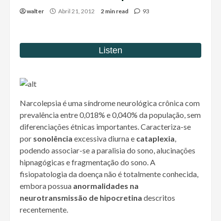
walter
Abril 21, 2012
2 min read
93
Narcolepsia é uma síndrome neurológica crônica com
prevalência entre 0,018% e 0,040% da população, sem
diferenciações étnicas importantes. Caracteriza-se
por
sonolência
excessiva diurna e
cataplexia
,
podendo associar-se a paralisia do sono, alucinações
hipnagógicas e fragmentação do sono. A
fisiopatologia da doença não é totalmente conhecida,
embora possua
anormalidades na
neurotransmissão de hipocretina
descritos
recentemente.