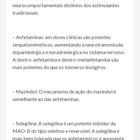
neurocomportamentais distintos dos estimulantes
tradicionais.
– Anfetaminas: em doses clínicas são potentes
simpatomiméticos, aumentando a neurotransmissão
dopaminérgica e noradrenérgica no sistema nervoso.
A dextro-anfetamina e dextro-metanfetamina são
mais potentes do que os isômeros levógiros.
– Mazindol: O mecanismo de ação do mazindol é
semelhante ao das anfetaminas.
– Selegilina: A selegilina é um potente inibidor da
MAO-B do tipo seletivo e reversível. A selegilina é
mais bem tolerada que os anfetamínicos e apresenta