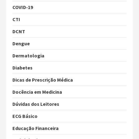
COVID-19
CTI
DCNT
Dengue
Dermatologia
Diabetes
Dicas de Prescrição Médica
Docência em Medicina
Dúvidas dos Leitores
ECG Básico
Educação Financeira