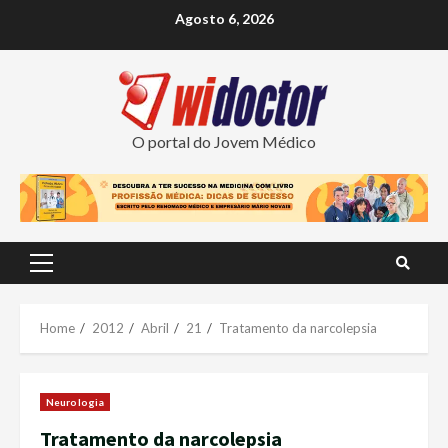
Skip
Agosto 6, 2026
to
content
O portal do Jovem Médico
Primary
Menu
Home
2012
Abril
21
Tratamento da narcolepsia
Neurologia
Tratamento da narcolepsia