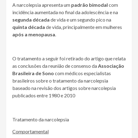
A narcolepsia apresenta um
padrão bimodal
com
incidência aumentada no final da adolescência e na
segunda década
de vida e um segundo pico na
quinta década
de vida, principalmente em mulheres
após a menopausa
.
O tratamento a seguir foi retirado do artigo que relata
as conclusões da reunião de consenso da
Associação
Brasileira de Sono
com médicos especialistas
brasileiros sobre o tratamento da narcolepsia
baseado na revisão dos artigos sobre narcolepsia
publicados entre 1980 e 2010
Tratamento da narcolepsia
Comportamental