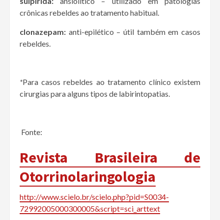
sulpirida:
ansiolítico – utilizado em patologias
crônicas rebeldes ao tratamento habitual.
clonazepam:
anti-epilético – útil também em casos
rebeldes.
*
Para casos rebeldes ao tratamento clínico existem
cirurgias para alguns tipos de labirintopatias.
Fonte:
Revista Brasileira de
Otorrinolaringologia
http://www.scielo.br/scielo.php?pid=S0034-
72992005000300005&script=sci_arttext