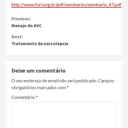
http://www.forl.org.br/pdf/seminarios/seminario_47.pdf
Continue
Previous:
Manejo do AVC
Reading
Next:
Tratamento da narcolepsia
Deixe um comentário
O seu endereço de email não será publicado.
Campos
obrigatórios marcados com
*
Comentário
*