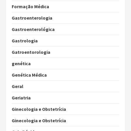
Formação Médica
Gastroenterologia
Gastroenterológica
Gastrologia
Gatroentorologia
genética
Genética Médica
Geral
Geriatria
Ginecologia e Obstetrícia
Ginecologia e Obstetrícia