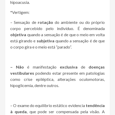
hipoacusia.
*Vertigem:
– Sensação de
rotação
do ambiente ou do próprio
corpo percebido pelo indivíduo. É denominada
objetiva
quando a sensação é de que o meio em volta
está girando e
subjetiva
quando a sensação é de que
o corpo gira e o meio está “parado”.
– Não
é manifestação
exclusiva
de
doenças
vestibulares
podendo estar presente em patologias
como crise epiléptica, alterações oculomotoras,
hipoglicemia, dentre outros.
– O exame do equilíbrio estático evidencia
tendência
à queda
, que pode ser compensada pela visão. A