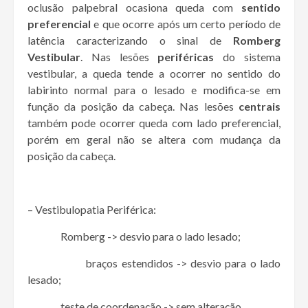
oclusão palpebral ocasiona queda com
sentido
preferencial
e que ocorre após um certo período de
latência caracterizando o sinal de
Romberg
Vestibular
. Nas lesões
periféricas
do sistema
vestibular, a queda tende a ocorrer no sentido do
labirinto normal para o lesado e modifica-se em
função da posição da cabeça. Nas lesões
centrais
também pode ocorrer queda com lado preferencial,
porém em geral não se altera com mudança da
posição da cabeça.
– Vestibulopatia Periférica:
Romberg -> desvio para o lado lesado;
braços estendidos -> desvio para o lado
lesado;
teste de coordenação -> sem alteração.