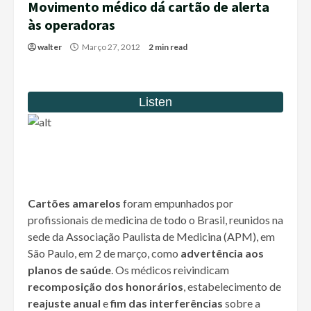
Movimento médico dá cartão de alerta
às operadoras
walter
Março 27, 2012
2 min read
Cartões amarelos
foram empunhados por
profissionais de medicina de todo o Brasil, reunidos na
sede da Associação Paulista de Medicina (APM), em
São Paulo, em 2 de março, como
advertência aos
planos de saúde
. Os médicos reivindicam
recomposição dos honorários
, estabelecimento de
reajuste anual
e
fim das interferências
sobre a