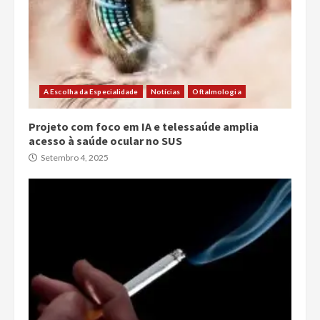
A Escolha da Especialidade
Notícias
Oftalmologia
Projeto com foco em IA e telessaúde amplia
acesso à saúde ocular no SUS
Setembro 4, 2025