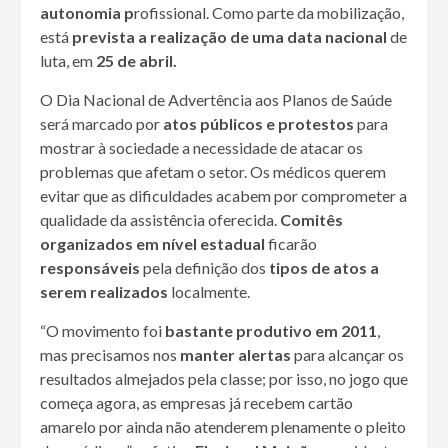
autonomia p
rofissional. Como parte da mobilização,
está
prevista a realização de uma data nacional
de
luta, em
25 de abril.
O Dia Nacional de Advertência aos Planos de Saúde
será marcado por
atos públicos e protestos
para
mostrar à sociedade a necessidade de atacar os
problemas que afetam o setor. Os médicos querem
evitar que as dificuldades acabem por comprometer a
qualidade da assistência oferecida.
Comitês
organizados em nível estadual
ficarão
responsáveis
pela definição dos
tipos de atos a
serem realizados
localmente.
“O movimento foi
bastante produtivo em 2011
,
mas precisamos nos
manter alertas
para alcançar os
resultados almejados pela classe; por isso, no jogo que
começa agora, as empresas já recebem cartão
amarelo por ainda não atenderem plenamente o pleito