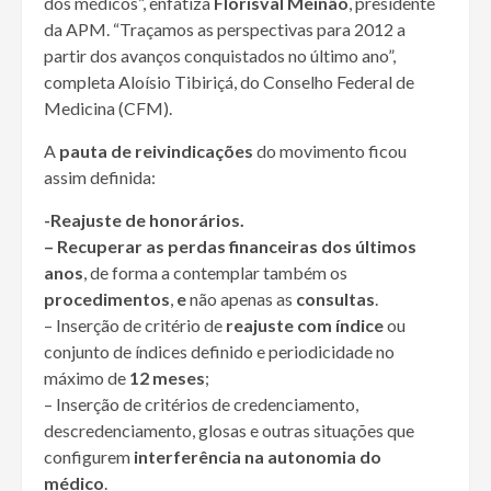
dos médicos”, enfatiza
Florisval Meinão
, presidente
da APM. “Traçamos as perspectivas para 2012 a
partir dos avanços conquistados no último ano”,
completa Aloísio Tibiriçá, do Conselho Federal de
Medicina (CFM).
A
pauta de reivindicações
do movimento ficou
assim definida:
-Reajuste de honorários.
– Recuperar as perdas financeiras dos últimos
anos
, de forma a contemplar também os
procedimentos
,
e
não apenas as
consultas
.
– Inserção de critério de
reajuste com índice
ou
conjunto de índices definido e periodicidade no
máximo de
12 meses
;
– Inserção de critérios de credenciamento,
descredenciamento, glosas e outras situações que
configurem
interferência na autonomia do
médico
.