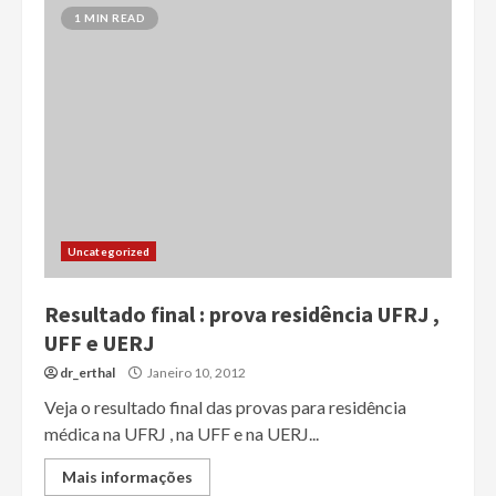
1 MIN READ
Uncategorized
Resultado final : prova residência UFRJ ,
UFF e UERJ
dr_erthal
Janeiro 10, 2012
Veja o resultado final das provas para residência
médica na UFRJ , na UFF e na UERJ...
Mais informações