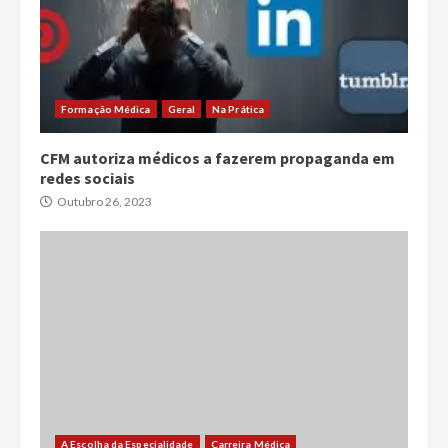
Formação Médica
Geral
Na Prática
CFM autoriza médicos a fazerem propaganda em
redes sociais
Outubro 26, 2023
A Escolha da Especialidade
Carreira Médica