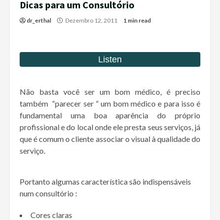
Dicas para um Consultório
dr_erthal
Dezembro 12, 2011
1 min read
Não basta você ser um bom médico, é preciso
também “parecer ser “ um bom médico e para isso é
fundamental uma boa aparência do próprio
profissional e do local onde ele presta seus serviços, já
que é comum o cliente associar o visual à qualidade do
serviço.
Portanto algumas característica são indispensáveis
num consultório :
Cores claras