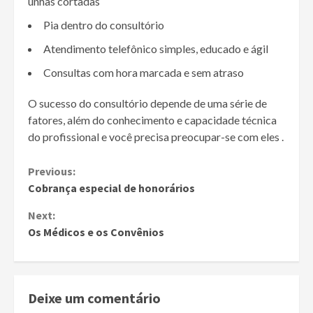
unhas cortadas
Pia dentro do consultório
Atendimento telefônico simples, educado e ágil
Consultas com hora marcada e sem atraso
O sucesso do consultório depende de uma série de
fatores, além do conhecimento e capacidade técnica
do profissional e você precisa preocupar-se com eles .
Continue
Previous:
Cobrança especial de honorários
Reading
Next:
Os Médicos e os Convênios
Deixe um comentário