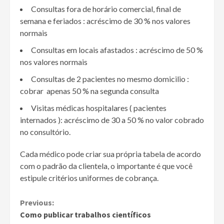
Consultas fora de horário comercial, final de
semana e feriados : acréscimo de 30 % nos valores
normais
Consultas em locais afastados : acréscimo de 50 %
nos valores normais
Consultas de 2 pacientes no mesmo domicilio :
cobrar apenas 50 % na segunda consulta
Visitas médicas hospitalares ( pacientes
internados ): acréscimo de 30 a 50 % no valor cobrado
no consultório.
Cada médico pode criar sua própria tabela de acordo
com o padrão da clientela, o importante é que você
estipule critérios uniformes de cobrança.
Continue
Previous:
Como publicar trabalhos científicos