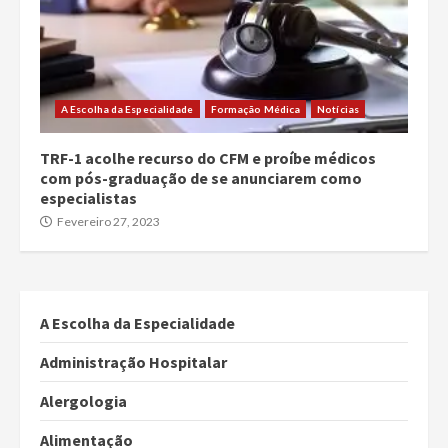
A Escolha da Especialidade
Formação Médica
Notícias
TRF-1 acolhe recurso do CFM e proíbe médicos
com pós-graduação de se anunciarem como
especialistas
Fevereiro 27, 2023
A Escolha da Especialidade
Administração Hospitalar
Alergologia
Alimentação