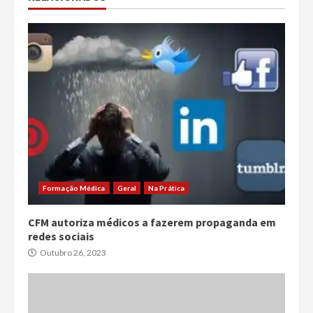
Formação Médica
Geral
Na Prática
CFM autoriza médicos a fazerem propaganda em
redes sociais
Outubro 26, 2023