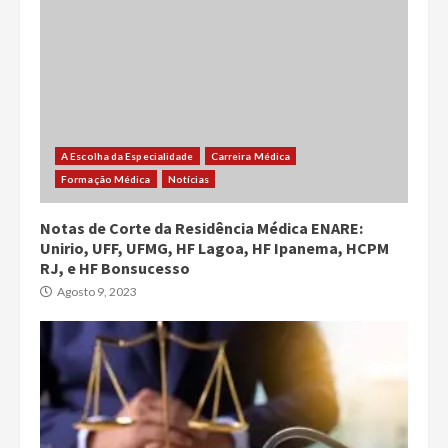
A Escolha da Especialidade
Carreira Médica
Formação Médica
Notícias
Notas de Corte da Residência Médica ENARE:
Unirio, UFF, UFMG, HF Lagoa, HF Ipanema, HCPM
RJ, e HF Bonsucesso
Agosto 9, 2023