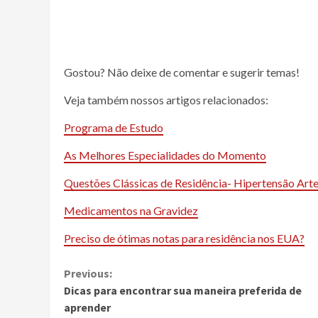
Gostou? Não deixe de comentar e sugerir temas!
Veja também nossos artigos relacionados:
Programa de Estudo
As Melhores Especialidades do Momento
Questões Clássicas de Residência- Hipertensão Arte
Medicamentos na Gravidez
Preciso de ótimas notas para residência nos EUA?
Continue
Previous:
Dicas para encontrar sua maneira preferida de
Reading
aprender