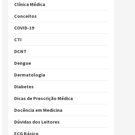
Clínica Médica
Conceitos
COVID-19
CTI
DCNT
Dengue
Dermatologia
Diabetes
Dicas de Prescrição Médica
Docência em Medicina
Dúvidas dos Leitores
ECG Básico