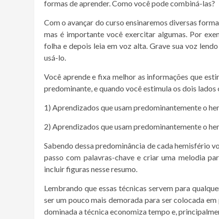
formas de aprender. Como você pode combiná-las?
Com o avançar do curso ensinaremos diversas forma
mas é importante você exercitar algumas. Por exem
folha e depois leia em voz alta. Grave sua voz lend
usá-lo.
Você aprende e fixa melhor as informações que est
predominante, e quando você estimula os dois lados 
1) Aprendizados que usam predominantemente o he
2) Aprendizados que usam predominantemente o he
Sabendo dessa predominância de cada hemisfério vo
passo com palavras-chave e criar uma melodia para
incluir figuras nesse resumo.
Lembrando que essas técnicas servem para qualquer
ser um pouco mais demorada para ser colocada em p
dominada a técnica economiza tempo e, principalmen