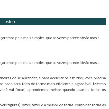
eçaremos pelo mais simples, que as vezes parece óbvio mas a
eçaremos pelo mais simples, que as vezes parece óbvio mas a
eiras de se aprender, e para acelerar os estudos, você precisa
endizado será feito de forma mais eficiente e agradável. Mesmo
 você vai focar), aprendemos melhor quando usamos todos os
er (figuras), dizer, fazer e a melhor de todas, combinar todas as