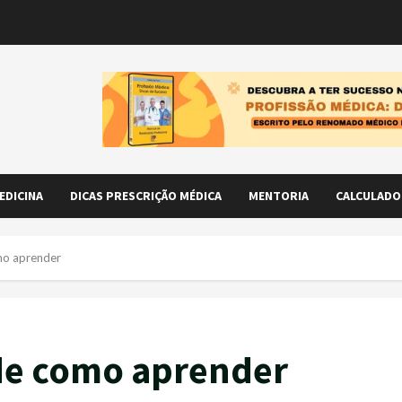
EDICINA
DICAS PRESCRIÇÃO MÉDICA
MENTORIA
CALCULADO
mo aprender
 de como aprender