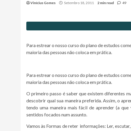
Vinícius Gomes
Setembro 18, 2011
2 min read
49
Para estrear o nosso curso do plano de estudos com
maioria das pessoas não coloca em prática.
Para estrear o nosso curso do plano de estudos com
maioria das pessoas não coloca em prática.
O primeiro passo é saber que existem diferentes man
descobrir qual sua maneira preferida. Assim, o apr
tendo uma maneira mais fácil de aprender (a que
sentidos focados num assunto.
Vamos às Formas de reter informações: Ler, escutar, v