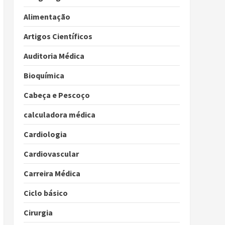
Alimentação
Artigos Científicos
Auditoria Médica
Bioquímica
Cabeça e Pescoço
calculadora médica
Cardiologia
Cardiovascular
Carreira Médica
Ciclo básico
Cirurgia