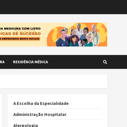
RA
RESIDÊNCIA MÉDICA
A Escolha da Especialidade
Administração Hospitalar
Alergologia