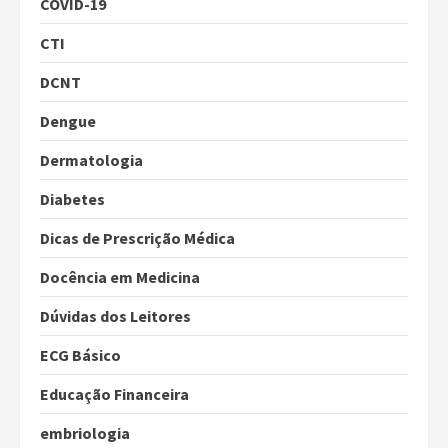
COVID-19
CTI
DCNT
Dengue
Dermatologia
Diabetes
Dicas de Prescrição Médica
Docência em Medicina
Dúvidas dos Leitores
ECG Básico
Educação Financeira
embriologia