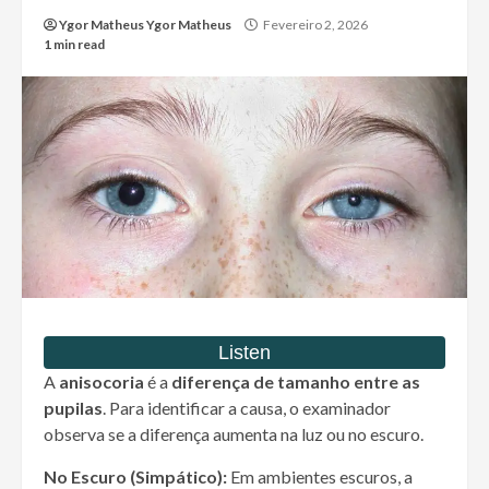
Ygor Matheus Ygor Matheus
Fevereiro 2, 2026
1 min read
A
anisocoria
é a
diferença de tamanho entre as
pupilas
. Para identificar a causa, o examinador
observa se a diferença aumenta na luz ou no escuro.
No Escuro (Simpático):
Em ambientes escuros, a