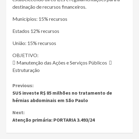
destinação de recursos financeiros.
Municípios: 15% recursos
Estados 12% recursos
União: 15% recursos
OBJETIVO:
 Manutenção das Ações e Serviços Públicos 
Estruturação
Continue
Previous:
SUS investe R$ 85 milhões no tratamento de
Reading
hérnias abdominais em São Paulo
Next:
Atenção primária: PORTARIA 3.493/24