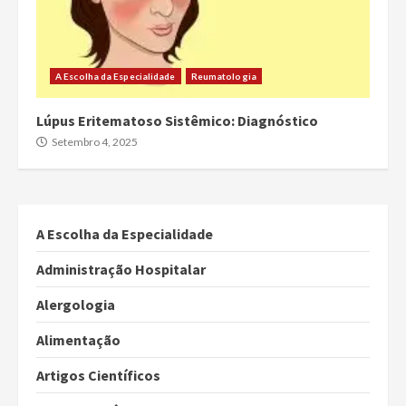
A Escolha da Especialidade
Reumatologia
Lúpus Eritematoso Sistêmico: Diagnóstico
Setembro 4, 2025
A Escolha da Especialidade
Administração Hospitalar
Alergologia
Alimentação
Artigos Científicos