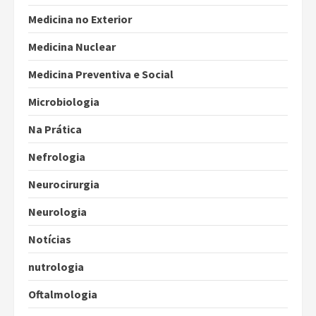
Medicina no Exterior
Medicina Nuclear
Medicina Preventiva e Social
Microbiologia
Na Prática
Nefrologia
Neurocirurgia
Neurologia
Notícias
nutrologia
Oftalmologia