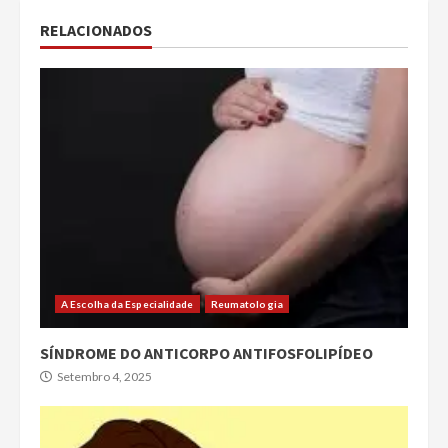
RELACIONADOS
A Escolha da Especialidade
Reumatologia
SÍNDROME DO ANTICORPO ANTIFOSFOLIPÍDEO
Setembro 4, 2025