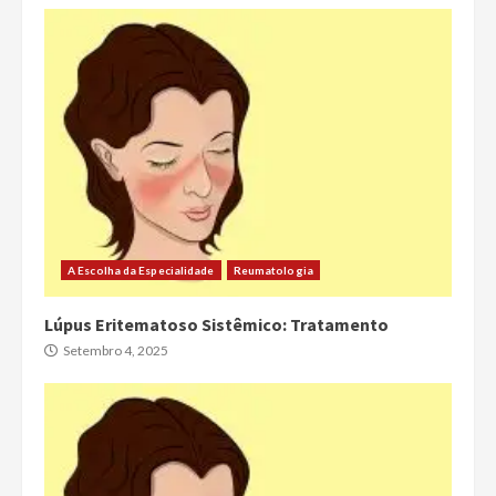
A Escolha da Especialidade
Reumatologia
Lúpus Eritematoso Sistêmico: Tratamento
Setembro 4, 2025