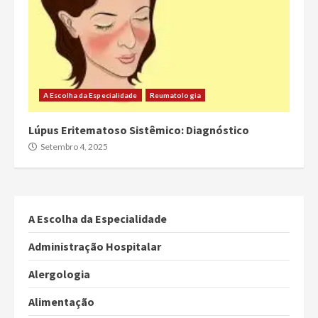
A Escolha da Especialidade
Reumatologia
Lúpus Eritematoso Sistêmico: Diagnóstico
Setembro 4, 2025
A Escolha da Especialidade
Administração Hospitalar
Alergologia
Alimentação