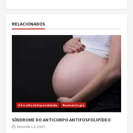
RELACIONADOS
A Escolha da Especialidade
Reumatologia
SÍNDROME DO ANTICORPO ANTIFOSFOLIPÍDEO
Setembro 4, 2025