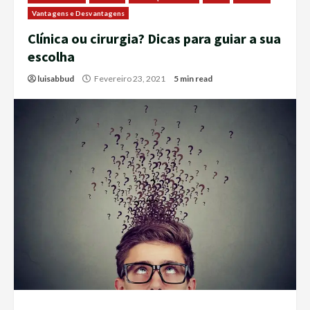
Vantagens e Desvantagens
Clínica ou cirurgia? Dicas para guiar a sua
escolha
luisabbud
Fevereiro 23, 2021
5 min read