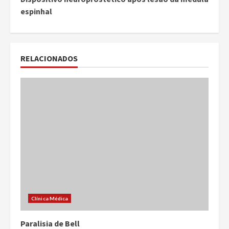
espinhal
RELACIONADOS
Clínica Médica
Paralisia de Bell