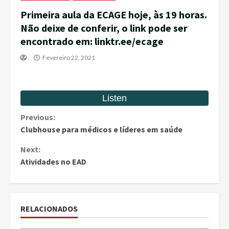
Primeira aula da ECAGE hoje, às 19 horas.
Não deixe de conferir, o link pode ser
encontrado em: linktr.ee/ecage
Fevereiro 22, 2021
Continue
Previous:
Clubhouse para médicos e líderes em saúde
Reading
Next:
Atividades no EAD
RELACIONADOS