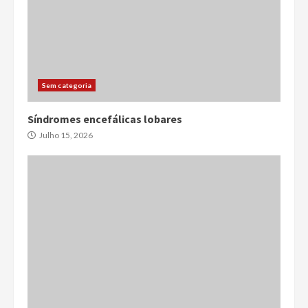
Sem categoria
Síndromes encefálicas lobares
Julho 15, 2026