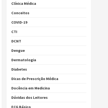
Clínica Médica
Conceitos
COVID-19
CTI
DCNT
Dengue
Dermatologia
Diabetes
Dicas de Prescrição Médica
Docência em Medicina
Dúvidas dos Leitores
ECG Básico