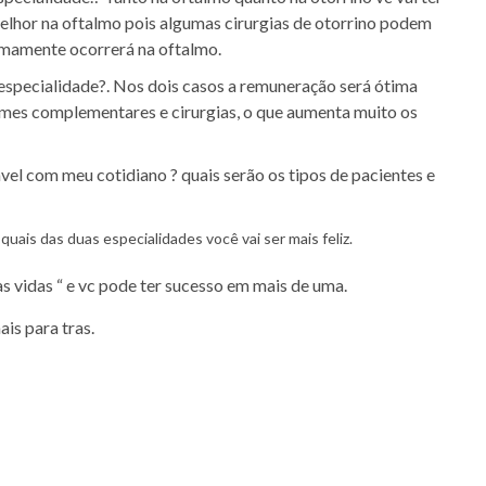
lhor na oftalmo pois algumas cirurgias de otorrino podem
imamente ocorrerá na oftalmo.
especialidade?. Nos dois casos a remuneração será ótima
ames complementares e cirurgias, o que aumenta muito os
vel com meu cotidiano ? quais serão os tipos de pacientes e
quais das duas especialidades você vai ser mais feliz.
s vidas “ e vc pode ter sucesso em mais de uma.
is para tras.