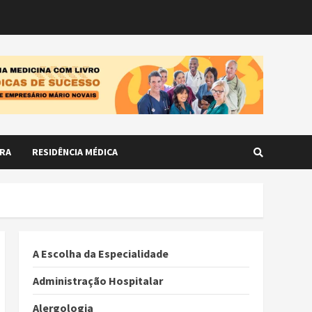
RA
RESIDÊNCIA MÉDICA
A Escolha da Especialidade
Administração Hospitalar
Alergologia