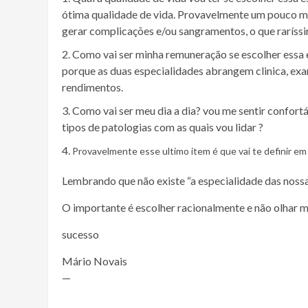
ótima qualidade de vida. Provavelmente um pouco me
gerar complicações e/ou sangramentos, o que raríss
Como vai ser minha remuneração se escolher essa 
porque as duas especialidades abrangem clinica, ex
rendimentos.
Como vai ser meu dia a dia? vou me sentir confortá
tipos de patologias com as quais vou lidar ?
Provavelmente esse ultimo item é que vai te definir em 
Lembrando que não existe “a especialidade das nossa
O importante é escolher racionalmente e não olhar ma
sucesso
Mário Novais
—