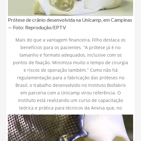
Prótese de crânio desenvolvida na Unicamp, em Campinas
— Foto: Reprodução/EPTV
Mais do que a vantagem financeira, Filho destaca os
benefícios para os pacientes. “A prótese já é no
tamanho e formato adequados, inclusive com os
pontos de fixação. Minimiza muito o tempo de cirurgia
e riscos de operação também.”
Como não há
regulamentação para a fabricação das próteses no
Brasil, o trabalho desenvolvido no Instituto Biofabris
em parceria com a Unicamp virou referência. O
instituto está realizando um curso de capacitação
teórica e prática para técnicos da Anvisa que, no
futuro, vão criar as leis para regulamentar o processo
em solo nacional.