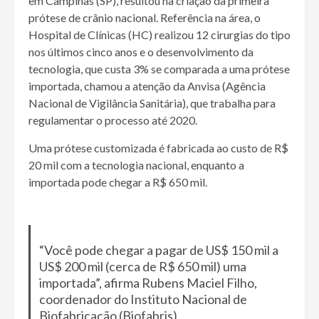
em Campinas (SP), resultou na criação da primeira
prótese de crânio nacional. Referência na área, o
Hospital de Clínicas (HC) realizou 12 cirurgias do tipo
nos últimos cinco anos e o desenvolvimento da
tecnologia, que custa 3% se comparada a uma prótese
importada, chamou a atenção da Anvisa (Agência
Nacional de Vigilância Sanitária), que trabalha para
regulamentar o processo até 2020.
Uma prótese customizada é fabricada ao custo de R$
20 mil com a tecnologia nacional, enquanto a
importada pode chegar a R$ 650 mil.
“Você pode chegar a pagar de US$ 150 mil a
US$ 200 mil (cerca de R$ 650 mil) uma
importada”, afirma Rubens Maciel Filho,
coordenador do Instituto Nacional de
Biofabricação (Biofabris).