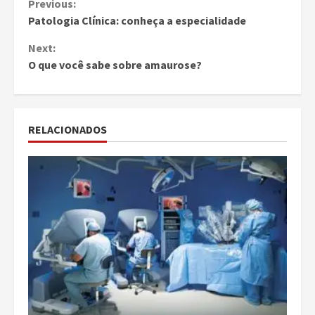
Continue
Previous:
Patologia Clínica: conheça a especialidade
Reading
Next:
O que você sabe sobre amaurose?
RELACIONADOS