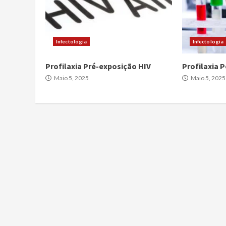
Infectologia
Infectologia
Profilaxia Pré-exposição HIV
Profilaxia 
Maio 5, 2025
Maio 5, 2025