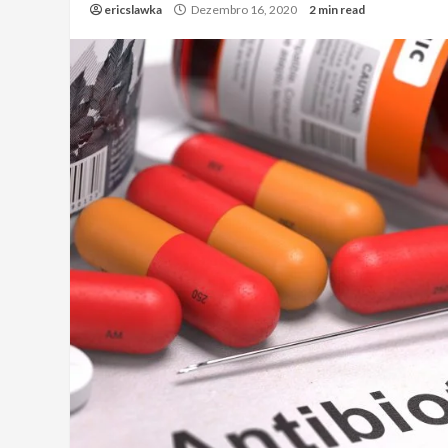
ericslawka
Dezembro 16, 2020
2 min read