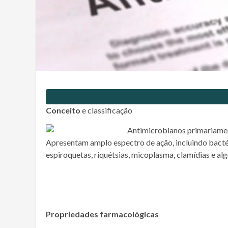
Conceito
e classificação
Antimicrobianos primariamen
Apresentam amplo espectro de ação, incluindo bacté
espiroquetas, riquétsias, micoplasma, clamídias e al
Propriedades farmacológicas