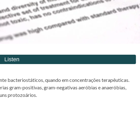
te bacteriostáticos, quando em concentrações terapêuticas.
rias gram-positivas, gram-negativas aeróbias e anaeróbias,
guns protozoários.