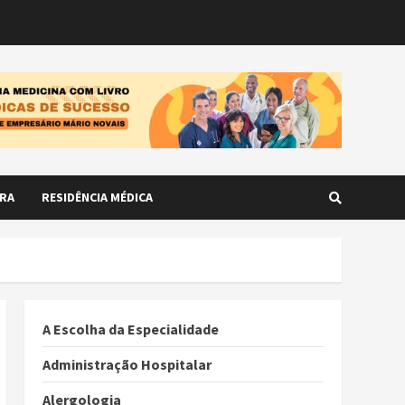
RA
RESIDÊNCIA MÉDICA
A Escolha da Especialidade
Administração Hospitalar
Alergologia