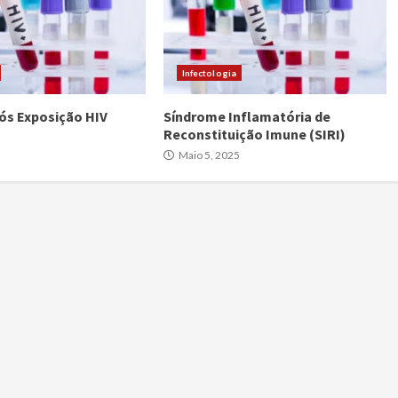
Infectologia
Pós Exposição HIV
Síndrome Inflamatória de
Reconstituição Imune (SIRI)
Maio 5, 2025