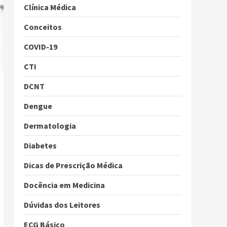
Clínica Médica
Conceitos
COVID-19
CTI
DCNT
Dengue
Dermatologia
Diabetes
Dicas de Prescrição Médica
Docência em Medicina
Dúvidas dos Leitores
ECG Básico