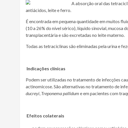
A absorção oral das tetracicl
antiácidos, leite e ferro.
É encontrada em pequena quantidade em muitos fluido
(10 a 26% do nível sérico), líquido sinovial, mucosa do
transplacentária e são excretadas no leite materno.
Todas as tetraciclinas são eliminadas pela urina e fez
Indicações clínicas
Podem ser utilizadas no tratamento de infecções caus
actinomicose. São alternativas no tratamento de in
ducreyi
,
Treponema pallidum
e em pacientes com traqu
Efeitos colaterais