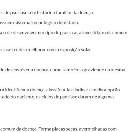
s de psoríase têm histórico familiar da doença.
possuem sistema imunológico debilitado.
co de desenvolver um tipo de psoríase, a invertida, mais comum
soríase tende a melhorar com a exposição solar.
s de desenvolver a doença, como também a gravidade da mesma
á identificar a doença, classificá-la e indicar a melhor opção
tado do paciente, os ciclos de psoríase duram de algumas
s comum da doença. Forma placas secas, avermelhadas com