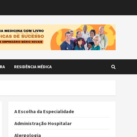
RA
RESIDÊNCIA MÉDICA
A Escolha da Especialidade
Administração Hospitalar
Alergologia