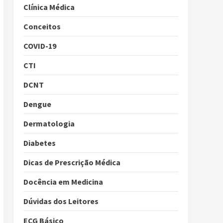
Clínica Médica
Conceitos
COVID-19
CTI
DCNT
Dengue
Dermatologia
Diabetes
Dicas de Prescrição Médica
Docência em Medicina
Dúvidas dos Leitores
ECG Básico