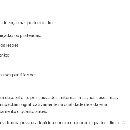
a doença, mas podem incluir:
içadas ou prateadas;
ós lesões;
ento;
essões puntiformes;
m desconforto por causa dos sintomas; mas, nos casos mais
 impactam significativamente na qualidade de vida e na
atamento o quanto antes.
s de uma pessoa adquirir a doença ou piorar o quadro clínico já