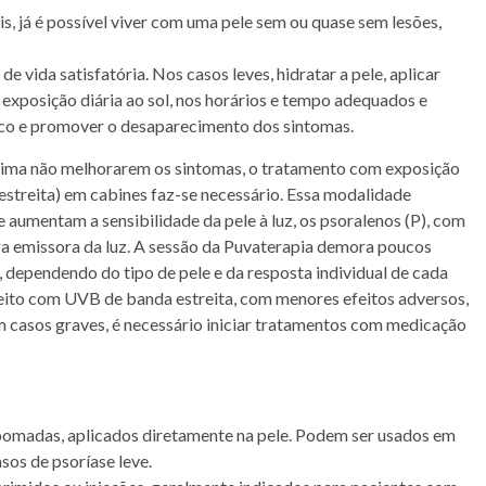
s, já é possível viver com uma pele sem ou quase sem lesões,
 vida satisfatória. Nos casos leves, hidratar a pele, aplicar
exposição diária ao sol, nos horários e tempo adequados e
nico e promover o desaparecimento dos sintomas.
ima não melhorarem os sintomas, o tratamento com exposição
 estreita) em cabines faz-se necessário. Essa modalidade
aumentam a sensibilidade da pele à luz, os psoralenos (P), com
ra emissora da luz. A sessão da Puvaterapia demora poucos
dependendo do tipo de pele e da resposta individual de cada
eito com UVB de banda estreita, com menores efeitos adversos,
em casos graves, é necessário iniciar tratamentos com medicação
madas, aplicados diretamente na pele. Podem ser usados em
sos de psoríase leve.