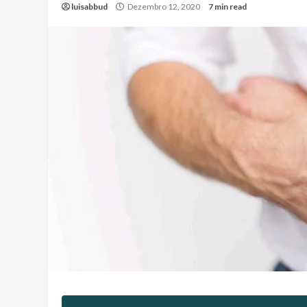
luisabbud
Dezembro 12, 2020
7 min read