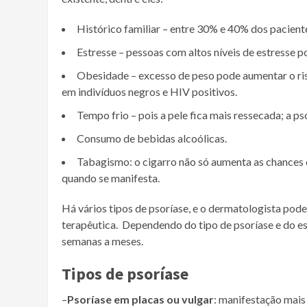
Histórico familiar – entre 30% e 40% dos paciente
Estresse – pessoas com altos níveis de estresse 
Obesidade – excesso de peso pode aumentar o ris
em indivíduos negros e HIV positivos.
Tempo frio – pois a pele fica mais ressecada; a p
Consumo de bebidas alcoólicas.
Tabagismo: o cigarro não só aumenta as chance
quando se manifesta.
Há vários tipos de psoríase, e o dermatologista poder
terapêutica. Dependendo do tipo de psoríase e do es
semanas a meses.
Tipos de psoríase
–
Psoríase em placas ou vulgar
: manifestação mai