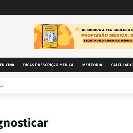
EDICINA
DICAS PRESCRIÇÃO MÉDICA
MENTORIA
CALCULADO
car
gnosticar