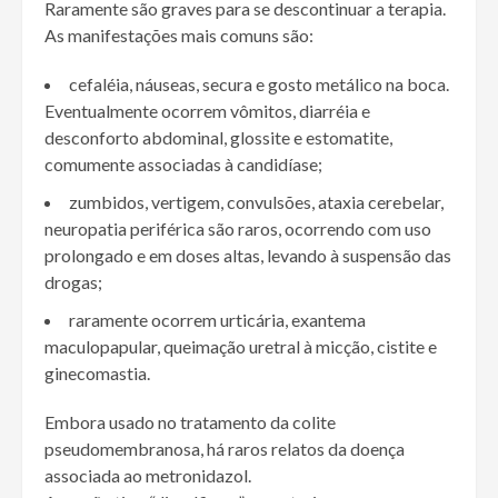
Raramente são graves para se descontinuar a terapia.
As manifestações mais comuns são:
cefaléia, náuseas, secura e gosto metálico na boca.
Eventualmente ocorrem vômitos, diarréia e
desconforto abdominal, glossite e estomatite,
comumente associadas à candidíase;
zumbidos, vertigem, convulsões, ataxia cerebelar,
neuropatia periférica são raros, ocorrendo com uso
prolongado e em doses altas, levando à suspensão das
drogas;
raramente ocorrem urticária, exantema
maculopapular, queimação uretral à micção, cistite e
ginecomastia.
Embora usado no tratamento da colite
pseudomembranosa, há raros relatos da doença
associada ao metronidazol.