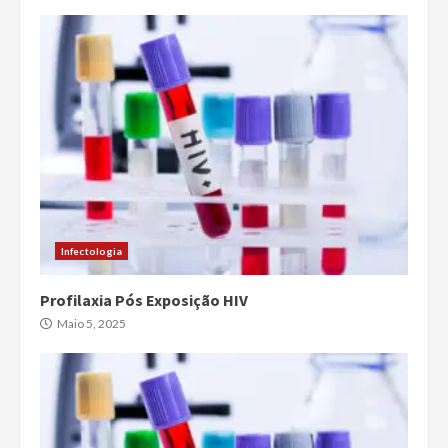
Infectologia
Profilaxia Pós Exposição HIV
Maio 5, 2025