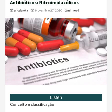
Antibióticos: Nitroimidazólicos
ericslawka
Novembro 27, 2020
2 min read
Conceito e classificação