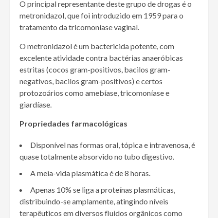
O principal representante deste grupo de drogas é o
metronidazol, que foi introduzido em 1959 para o
tratamento da tricomoníase vaginal.
O metronidazol é um bactericida potente, com
excelente atividade contra bactérias anaeróbicas
estritas (cocos gram-positivos, bacilos gram-
negativos, bacilos gram-positivos) e certos
protozoários como amebíase, tricomoníase e
giardíase.
Propriedades farmacológicas
Disponível nas formas oral, tópica e intravenosa, é
quase totalmente absorvido no tubo digestivo.
A meia-vida plasmática é de 8 horas.
Apenas 10% se liga a proteínas plasmáticas,
distribuindo-se amplamente, atingindo níveis
terapêuticos em diversos fluidos orgânicos como