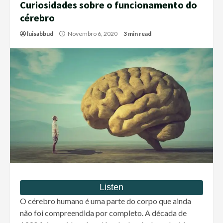
Curiosidades sobre o funcionamento do
cérebro
luisabbud
Novembro 6, 2020
3 min read
O cérebro humano é uma parte do corpo que ainda
não foi compreendida por completo. A década de