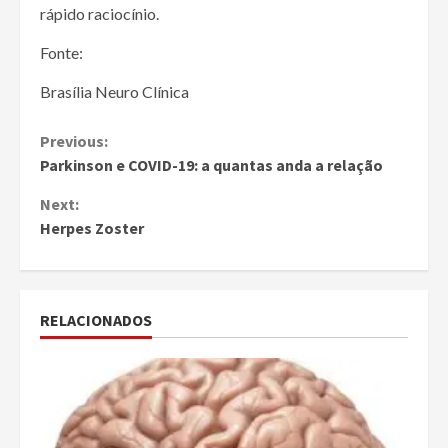
rápido raciocínio.
Fonte:
Brasília Neuro Clínica
Continue
Previous:
Parkinson e COVID-19: a quantas anda a relação
Reading
Next:
Herpes Zoster
RELACIONADOS