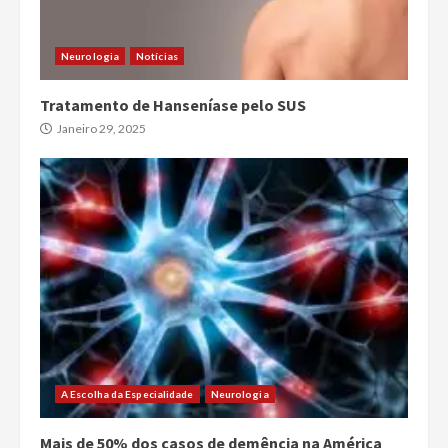
Neurologia
Notícias
Tratamento de Hanseníase pelo SUS
Janeiro 29, 2025
A Escolha da Especialidade
Neurologia
Mais de 50% dos casos de demência na América