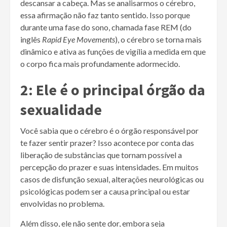
descansar a cabeça. Mas se analisarmos o cérebro,
essa afirmação não faz tanto sentido. Isso porque
durante uma fase do sono, chamada fase REM (do
inglês
Rapid Eye Movements
), o cérebro se torna mais
dinâmico e ativa as funções de vigília a medida em que
o corpo fica mais profundamente adormecido.
2: Ele é o principal órgão da
sexualidade
Você sabia que o cérebro é o órgão responsável por
te fazer sentir prazer? Isso acontece por conta das
liberação de substâncias que tornam possível a
percepção do prazer e suas intensidades. Em muitos
casos de disfunção sexual, alterações neurológicas ou
psicológicas podem ser a causa principal ou estar
envolvidas no problema.
Além disso, ele não sente dor, embora seja