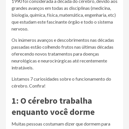
1990 foi considerada a década do cérebro, devido aos
grandes avanços em todas as disciplinas (medicina,
biologia, química, física, matemática, engenharia, etc)
que estudam este fascinante órgão e todo o sistema
nervoso.
Os inúmeros avanços e descobrimentos nas décadas
passadas estão colhendo frutos nas últimas décadas
oferecendo novos tratamentos para doenças
neurológicas e neurocirúrgicas até recentemente
intratáveis.
Listamos 7 curiosidades sobre o funcionamento do
cérebro. Confira!
1: O cérebro trabalha
enquanto você dorme
Muitas pessoas costumam dizer que dormem para