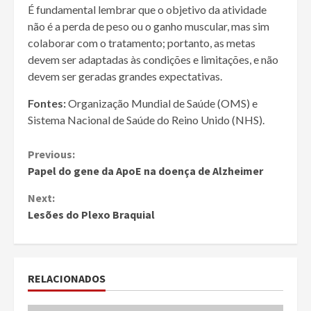
É fundamental lembrar que o objetivo da atividade
não é a perda de peso ou o ganho muscular, mas sim
colaborar com o tratamento; portanto, as metas
devem ser adaptadas às condições e limitações, e não
devem ser geradas grandes expectativas.
Fontes:
Organização Mundial de Saúde (OMS) e
Sistema Nacional de Saúde do Reino Unido (NHS).
Continue
Previous:
Papel do gene da ApoE na doença de Alzheimer
Reading
Next:
Lesões do Plexo Braquial
RELACIONADOS