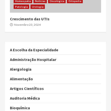
Homeopatia
Notícias
Oncológica
Ortopedia
Patologia
Urologia
Crescimento das UTIs
Novembro 23, 2024
A Escolha da Especialidade
Administração Hospitalar
Alergologia
Alimentação
Artigos Científicos
Auditoria Médica
Bioquímica