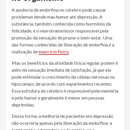
A ausência de endorfina no cérebro pode causar
problemas desde mau humor até depressão. A
substância, também conhecida como hormônio da
felicidade, é o neurotransmissor responsável pela
promoção da sensação de prazer e bem-estar. Uma
das formas conhecidas de liberação de endorfina é a
realização de
exercício físico
.
Mas os benefícios da atividade física regular podem ir
além da sensação imediata de satisfação, já que ela
pode estimular o crescimento de células nervosas no
hipocampo, de acordo com experimentos recentes.
Essa estrutura do cérebro é responsável pela memória
e pelo humor e geralmente é menor em pessoas
deprimidas.
Dessa forma, a melhoria de pacientes em depressão
não ocorreria apenas pela liberação da endorfina: a
longo prazo, o hormônio pode promover a